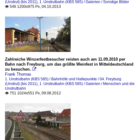
(Unstrut) (bis 2011)
,
1. Unstrutbahn (KBS 585) / Galerien / Sonstige Bilder
546 1200x975 Px, 04.10.2013

Zahlreiche Winzerfestbesucher reisten auch am 11.09.2010 per
Bahn nach Freyburg, um das größte Weinfest in Mitteldeutschland
zu besuchen.

Frank Thomas
1. Unstrutbahn (KBS 585) / Bahnhöfe und Haltepunkte / 04. Freyburg
(Unstrut) (bis 2011)
,
1. Unstrutbahn (KBS 585) / Galerien / Menschen und die
Unstrutbahn
751 1024x551 Px, 09.08.2012
