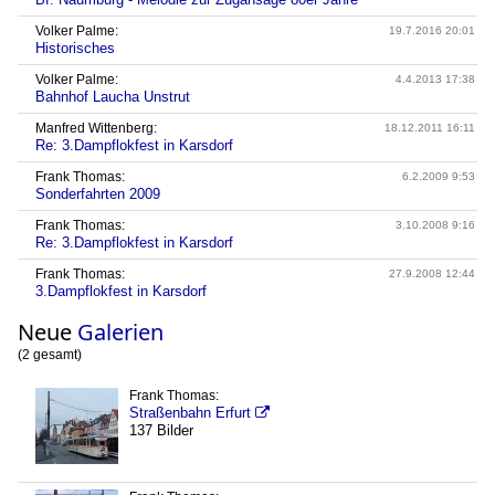
Volker Palme:
19.7.2016 20:01
Historisches
Volker Palme:
4.4.2013 17:38
Bahnhof Laucha Unstrut
Manfred Wittenberg:
18.12.2011 16:11
Re: 3.Dampflokfest in Karsdorf
Frank Thomas:
6.2.2009 9:53
Sonderfahrten 2009
Frank Thomas:
3.10.2008 9:16
Re: 3.Dampflokfest in Karsdorf
Frank Thomas:
27.9.2008 12:44
3.Dampflokfest in Karsdorf
Neue
Galerien
(2 gesamt)
Frank Thomas:
Straßenbahn Erfurt

137 Bilder