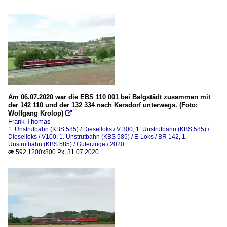
Am 06.07.2020 war die EBS 110 001 bei Balgstädt zusammen mit
der 142 110 und der 132 334 nach Karsdorf unterwegs. (Foto:
Wolfgang Krolop)

Frank Thomas
1. Unstrutbahn (KBS 585) / Dieselloks / V 300
,
1. Unstrutbahn (KBS 585) /
Dieselloks / V100
,
1. Unstrutbahn (KBS 585) / E-Loks / BR 142
,
1.
Unstrutbahn (KBS 585) / Güterzüge / 2020
592 1200x800 Px, 31.07.2020
