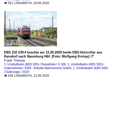
501 1200x800 Px, 26.06.2020

EBS 232 239-4 brachte am 15.05.2020 beide EBS-Holzroller aus
Karsdorf nach Naumburg Hbf. (Foto: Wolfgang Krolop)

Frank Thomas
1. Unstrutbahn (KBS 585) / Dieselloks / V 300
,
1. Unstrutbahn (KBS 585) /
Unternehmen / EBS - Erfurter Bahnservice GmbH
,
1. Unstrutbahn (KBS 585)
/ Güterzüge / 2020
438 1200x800 Px, 22.06.2020
