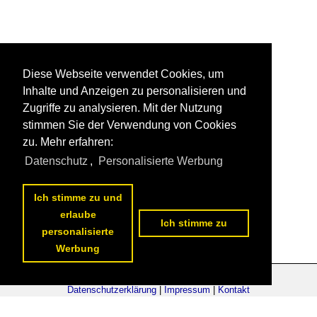
Diese Webseite verwendet Cookies, um
Inhalte und Anzeigen zu personalisieren und
Zugriffe zu analysieren. Mit der Nutzung
stimmen Sie der Verwendung von Cookies
zu. Mehr erfahren:
Datenschutz
,
Personalisierte Werbung
Ich stimme zu und
erlaube
Ich stimme zu
personalisierte
Werbung
Datenschutzerklärung
|
Impressum
|
Kontakt