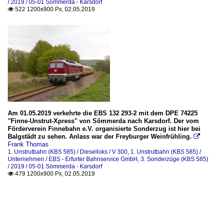
/ 2019 / 05-01 Sömmerda - Karsdorf
522 1200x900 Px, 02.05.2019

Am 01.05.2019 verkehrte die EBS 132 293-2 mit dem DPE 74225
"Finne-Unstrut-Xpress" von Sömmerda nach Karsdorf. Der vom
Förderverein Finnebahn e.V. organisierte Sonderzug ist hier bei
Balgstädt zu sehen. Anlass war der Freyburger Weinfrühling.

Frank Thomas
1. Unstrutbahn (KBS 585) / Dieselloks / V 300
,
1. Unstrutbahn (KBS 585) /
Unternehmen / EBS - Erfurter Bahnservice GmbH
,
3. Sonderzüge (KBS 585)
/ 2019 / 05-01 Sömmerda - Karsdorf
479 1200x900 Px, 02.05.2019
