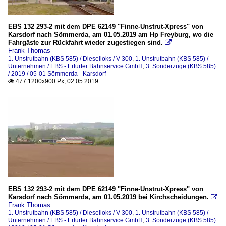
EBS 132 293-2 mit dem DPE 62149 "Finne-Unstrut-Xpress" von
Karsdorf nach Sömmerda, am 01.05.2019 am Hp Freyburg, wo die
Fahrgäste zur Rückfahrt wieder zugestiegen sind.

Frank Thomas
1. Unstrutbahn (KBS 585) / Dieselloks / V 300
,
1. Unstrutbahn (KBS 585) /
Unternehmen / EBS - Erfurter Bahnservice GmbH
,
3. Sonderzüge (KBS 585)
/ 2019 / 05-01 Sömmerda - Karsdorf
477 1200x900 Px, 02.05.2019

EBS 132 293-2 mit dem DPE 62149 "Finne-Unstrut-Xpress" von
Karsdorf nach Sömmerda, am 01.05.2019 bei Kirchscheidungen.

Frank Thomas
1. Unstrutbahn (KBS 585) / Dieselloks / V 300
,
1. Unstrutbahn (KBS 585) /
Unternehmen / EBS - Erfurter Bahnservice GmbH
,
3. Sonderzüge (KBS 585)