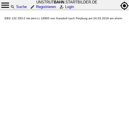
UNSTRUT
BAHN
.STARTBILDER.DE
Suche
Registrieren
Login
EBS 132 293-2 mit dem Lr 16993 von Karsdorf nach Freyburg am 24.03.2019 am ehem