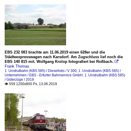
EBS 232 083 brachte am 11.06.2019 einen 628er und die
Städteexpresswagen nach Karsdorf. Am Zugschluss lief noch die
EBS 140 815 mit. Wolfgang Krolop fotografiert bei Roßbach.

Frank Thomas
1. Unstrutbahn (KBS 585) / Dieselloks / V 300
,
1. Unstrutbahn (KBS 585) /
Unternehmen / EBS - Erfurter Bahnservice GmbH
,
1. Unstrutbahn (KBS 585)
/ Güterzüge / 2019
559 1200x800 Px, 13.06.2019
