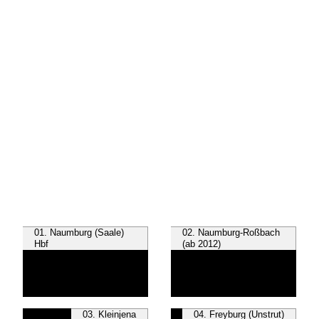
01. Naumburg (Saale)
02. Naumburg-Roßbach
Hbf
(ab 2012)
03. Kleinjena
04. Freyburg (Unstrut)