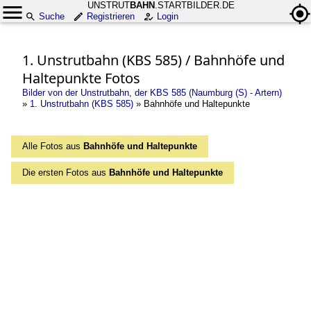
UNSTRUT
BAHN
.STARTBILDER.DE
Suche
Registrieren
Login
1. Unstrutbahn (KBS 585) / Bahnhöfe und
Haltepunkte Fotos
Bilder von der Unstrutbahn, der KBS 585 (Naumburg (S) - Artern)
»
1. Unstrutbahn (KBS 585)
»
Bahnhöfe und Haltepunkte
Alle Fotos aus
Bahnhöfe und Haltepunkte
Die ersten Fotos aus
Bahnhöfe und Haltepunkte