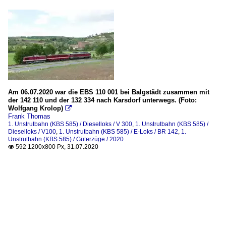
Am 06.07.2020 war die EBS 110 001 bei Balgstädt zusammen mit
der 142 110 und der 132 334 nach Karsdorf unterwegs. (Foto:
Wolfgang Krolop)

Frank Thomas
1. Unstrutbahn (KBS 585) / Dieselloks / V 300
,
1. Unstrutbahn (KBS 585) /
Dieselloks / V100
,
1. Unstrutbahn (KBS 585) / E-Loks / BR 142
,
1.
Unstrutbahn (KBS 585) / Güterzüge / 2020
592 1200x800 Px, 31.07.2020
