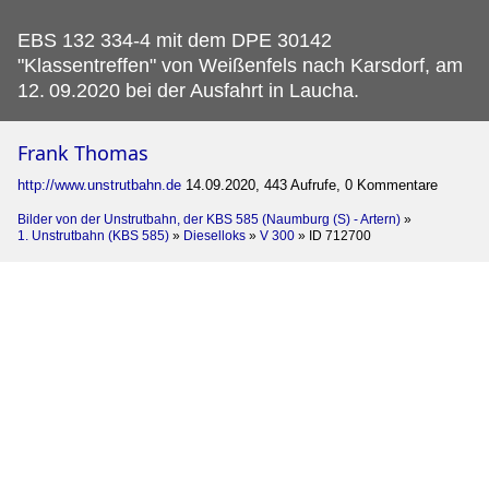
EBS 132 334-4 mit dem DPE 30142
"Klassentreffen" von Weißenfels nach Karsdorf, am
12.
09.2020 bei der Ausfahrt in Laucha.
Frank Thomas
http://www.unstrutbahn.de
14.09.2020, 443 Aufrufe, 0 Kommentare
Bilder von der Unstrutbahn, der KBS 585 (Naumburg (S) - Artern)
»
1. Unstrutbahn (KBS 585)
»
Dieselloks
»
V 300
»
ID 712700