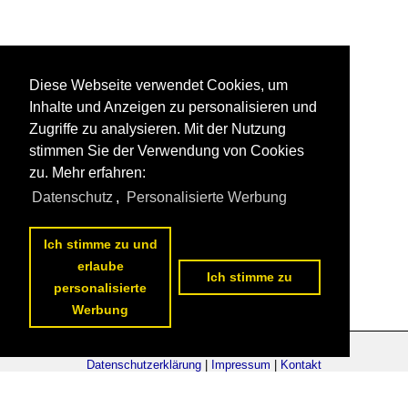
Diese Webseite verwendet Cookies, um
Inhalte und Anzeigen zu personalisieren und
Zugriffe zu analysieren. Mit der Nutzung
stimmen Sie der Verwendung von Cookies
zu. Mehr erfahren:
Datenschutz
,
Personalisierte Werbung
Ich stimme zu und
erlaube
Ich stimme zu
personalisierte
Werbung
Datenschutzerklärung
|
Impressum
|
Kontakt