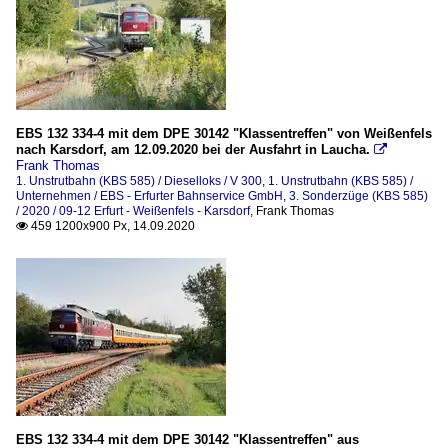
EBS 132 334-4 mit dem DPE 30142 "Klassentreffen" von Weißenfels
nach Karsdorf, am 12.09.2020 bei der Ausfahrt in Laucha.

Frank Thomas
1. Unstrutbahn (KBS 585) / Dieselloks / V 300
,
1. Unstrutbahn (KBS 585) /
Unternehmen / EBS - Erfurter Bahnservice GmbH
,
3. Sonderzüge (KBS 585)
/ 2020 / 09-12 Erfurt - Weißenfels - Karsdorf
,
Frank Thomas
459 1200x900 Px, 14.09.2020

EBS 132 334-4 mit dem DPE 30142 "Klassentreffen" aus