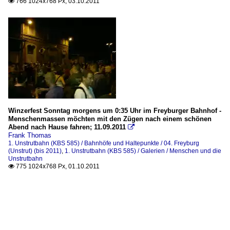
766 1024x768 Px, 03.10.2011

Winzerfest Sonntag morgens um 0:35 Uhr im Freyburger Bahnhof -
Menschenmassen möchten mit den Zügen nach einem schönen
Abend nach Hause fahren; 11.09.2011

Frank Thomas
1. Unstrutbahn (KBS 585) / Bahnhöfe und Haltepunkte / 04. Freyburg
(Unstrut) (bis 2011)
,
1. Unstrutbahn (KBS 585) / Galerien / Menschen und die
Unstrutbahn
775 1024x768 Px, 01.10.2011
