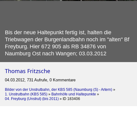
Bis der neue Haltepunkt fertig ist, halten die
Triebwagen der Burgenlandbahn noch im "alten" Bf
Freyburg.
Hier 672 905 als RB 34876 von
Naumburg Ost nach Wangen; 03.03.2012
Thomas Fritzsche
04.03.2012, 731 Aufrufe, 0 Kommentare
Bilder von der Unstrutbahn, der KBS 585 (Naumburg (S) - Artern)
»
1. Unstrutbahn (KBS 585)
»
Bahnhöfe und Haltepunkte
»
04. Freyburg (Unstrut) (bis 2011)
»
ID 183406