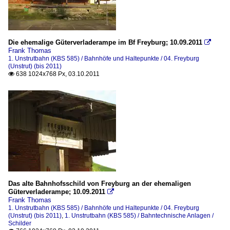
Die ehemalige Güterverladerampe im Bf Freyburg; 10.09.2011

Frank Thomas
1. Unstrutbahn (KBS 585) / Bahnhöfe und Haltepunkte / 04. Freyburg
(Unstrut) (bis 2011)
638 1024x768 Px, 03.10.2011

Das alte Bahnhofsschild von Freyburg an der ehemaligen
Güterverladerampe; 10.09.2011

Frank Thomas
1. Unstrutbahn (KBS 585) / Bahnhöfe und Haltepunkte / 04. Freyburg
(Unstrut) (bis 2011)
,
1. Unstrutbahn (KBS 585) / Bahntechnische Anlagen /
Schilder