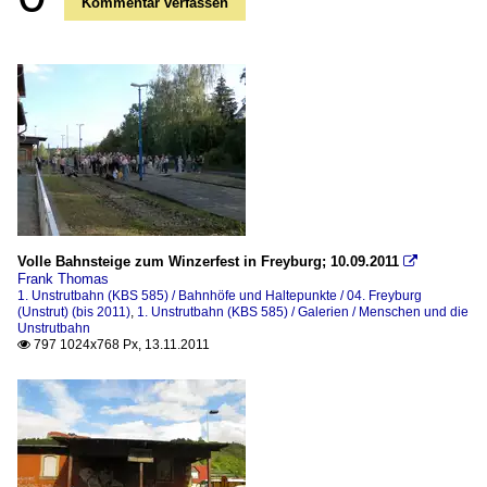
Kommentar verfassen
Volle Bahnsteige zum Winzerfest in Freyburg; 10.09.2011

Frank Thomas
1. Unstrutbahn (KBS 585) / Bahnhöfe und Haltepunkte / 04. Freyburg
(Unstrut) (bis 2011)
,
1. Unstrutbahn (KBS 585) / Galerien / Menschen und die
Unstrutbahn
797 1024x768 Px, 13.11.2011
