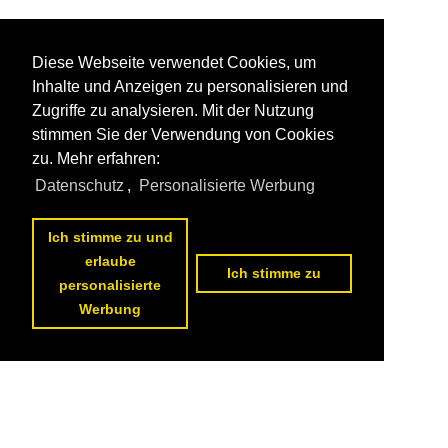
Diese Webseite verwendet Cookies, um
Inhalte und Anzeigen zu personalisieren und
Zugriffe zu analysieren. Mit der Nutzung
stimmen Sie der Verwendung von Cookies
zu. Mehr erfahren:
Datenschutz
,
Personalisierte Werbung
Ich stimme zu und
erlaube
Ich stimme zu
personalisierte
Werbung
Datenschutzerklärung
|
Impressum
|
Kontakt