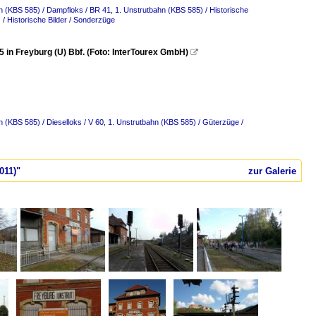
n (KBS 585) / Dampfloks / BR 41
,
1. Unstrutbahn (KBS 585) / Historische
/ Historische Bilder / Sonderzüge
in Freyburg (U) Bbf. (Foto: InterTourex GmbH)

n (KBS 585) / Dieselloks / V 60
,
1. Unstrutbahn (KBS 585) / Güterzüge /
011)"
zur Galerie