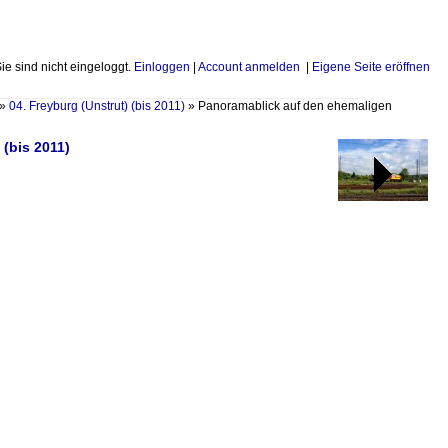
Sie sind nicht eingeloggt.
Einloggen
|
Account anmelden
|
Eigene Seite eröffnen
»
04. Freyburg (Unstrut) (bis 2011)
»
Panoramablick auf den ehemaligen
 (bis 2011)