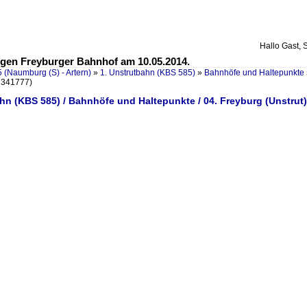
Hallo Gast, 
gen Freyburger Bahnhof am 10.05.2014.
 (Naumburg (S) - Artern)
»
1. Unstrutbahn (KBS 585)
»
Bahnhöfe und Haltepunkte
 341777)
hn (KBS 585) / Bahnhöfe und Haltepunkte / 04. Freyburg (Unstrut)