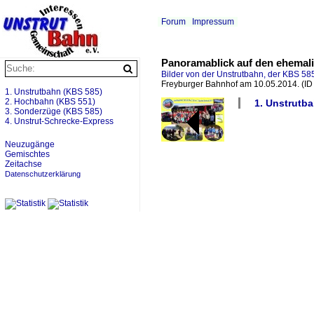
Forum
Impressum
Panoramablick auf den ehemali
Bilder von der Unstrutbahn, der KBS 585
Freyburger Bahnhof am 10.05.2014.
(ID
1. Unstrutbahn (KBS 585)
2. Hochbahn (KBS 551)
1. Unstrutba
3. Sonderzüge (KBS 585)
4. Unstrut-Schrecke-Express
Neuzugänge
Gemischtes
Zeitachse
Datenschutzerklärung