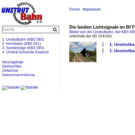
Forum
Impressum
Die beiden Lichtsignale im Bf 
Bilder von der Unstrutbahn, der KBS 585
unterhalb der
(ID 104160)
1. Unstrutbahn (KBS 585)
2. Hochbahn (KBS 551)
1. Unstrutba
3. Sonderzüge (KBS 585)
1. Unstrutb
4. Unstrut-Schrecke-Express
Neuzugänge
Gemischtes
Zeitachse
Datenschutzerklärung