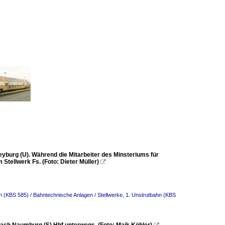
eyburg (U). Während die Mitarbeiter des Minsteriums für
tellwerk Fs. (Foto: Dieter Müller)

n (KBS 585) / Bahntechnische Anlagen / Stellwerke
,
1. Unstrutbahn (KBS