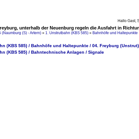
Hallo Gast, 
Freyburg, unterhalb der Neuenburg regeln die Ausfahrt in Richtu
 (Naumburg (S) - Artern)
»
1. Unstrutbahn (KBS 585)
»
Bahnhöfe und Haltepunkte
hn (KBS 585) / Bahnhöfe und Haltepunkte / 04. Freyburg (Unstrut)
ahn (KBS 585) / Bahntechnische Anlagen / Signale