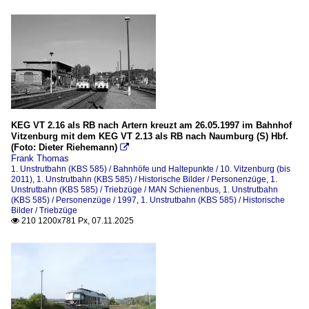
KEG VT 2.16 als RB nach Artern kreuzt am 26.05.1997 im Bahnhof
Vitzenburg mit dem KEG VT 2.13 als RB nach Naumburg (S) Hbf.
(Foto: Dieter Riehemann)

Frank Thomas
1. Unstrutbahn (KBS 585) / Bahnhöfe und Haltepunkte / 10. Vitzenburg (bis
2011)
,
1. Unstrutbahn (KBS 585) / Historische Bilder / Personenzüge
,
1.
Unstrutbahn (KBS 585) / Triebzüge / MAN Schienenbus
,
1. Unstrutbahn
(KBS 585) / Personenzüge / 1997
,
1. Unstrutbahn (KBS 585) / Historische
Bilder / Triebzüge
210 1200x781 Px, 07.11.2025
