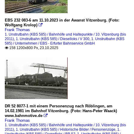
EBS 232 083-6 am 11.10.2023 in der Awanst Vitzenburg. (Foto:
Wolfgang Krolop)

Frank Thomas
1. Unstrutbahn (KBS 585) / Bahnhöfe und Haltepunkte / 10. Vitzenburg (bis
2011)
,
1. Unstrutbahn (KBS 585) / Dieselloks / V 300
,
1. Unstrutbahn (KBS
585) / Unternehmen / EBS - Erfurter Bahnservice GmbH
158 1200x800 Px, 23.10.2025

DR 52 8077-1 mit einem Personenzug nach Röblingen, am
14.02.1981 im Bahnhof Vitzenburg. (Foto: Hans-Peter Waack)
www.bahnmotive.de

Frank Thomas
1. Unstrutbahn (KBS 585) / Bahnhöfe und Haltepunkte / 10. Vitzenburg (bis
2011)
,
1. Unstrutbahn (KBS 585) / Historische Bilder / Personenzüge
,
1.