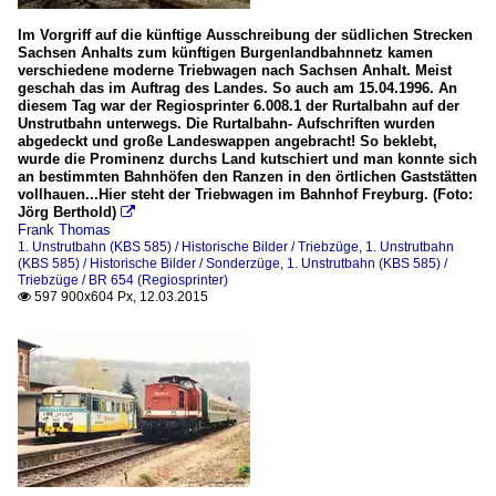
Im Vorgriff auf die künftige Ausschreibung der südlichen Strecken
Sachsen Anhalts zum künftigen Burgenlandbahnnetz kamen
verschiedene moderne Triebwagen nach Sachsen Anhalt. Meist
geschah das im Auftrag des Landes. So auch am 15.04.1996. An
diesem Tag war der Regiosprinter 6.008.1 der Rurtalbahn auf der
Unstrutbahn unterwegs. Die Rurtalbahn- Aufschriften wurden
abgedeckt und große Landeswappen angebracht! So beklebt,
wurde die Prominenz durchs Land kutschiert und man konnte sich
an bestimmten Bahnhöfen den Ranzen in den örtlichen Gaststätten
vollhauen...Hier steht der Triebwagen im Bahnhof Freyburg. (Foto:
Jörg Berthold)

Frank Thomas
1. Unstrutbahn (KBS 585) / Historische Bilder / Triebzüge
,
1. Unstrutbahn
(KBS 585) / Historische Bilder / Sonderzüge
,
1. Unstrutbahn (KBS 585) /
Triebzüge / BR 654 (Regiosprinter)
597 900x604 Px, 12.03.2015
