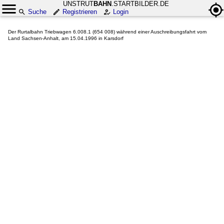
UNSTRUT
BAHN
.STARTBILDER.DE
Suche
Registrieren
Login
Der Rurtalbahn Triebwagen 6.008.1 (654 008) während einer Auschreibungsfahrt vom
Land Sachsen-Anhalt, am 15.04.1996 in Karsdorf