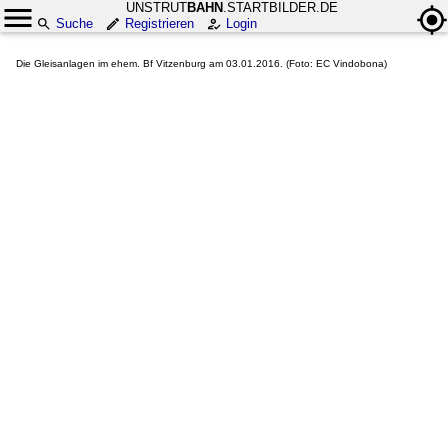
UNSTRUT
BAHN
.STARTBILDER.DE
Suche
Registrieren
Login
Die Gleisanlagen im ehem. Bf Vitzenburg am 03.01.2016. (Foto: EC Vindobona)