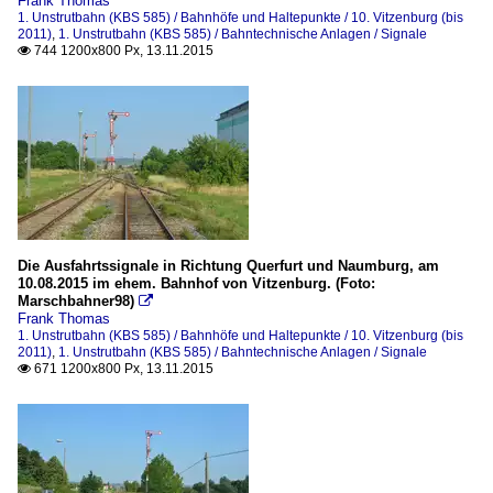
Frank Thomas
1. Unstrutbahn (KBS 585) / Bahnhöfe und Haltepunkte / 10. Vitzenburg (bis
2011)
,
1. Unstrutbahn (KBS 585) / Bahntechnische Anlagen / Signale
744 1200x800 Px, 13.11.2015

Die Ausfahrtssignale in Richtung Querfurt und Naumburg, am
10.08.2015 im ehem. Bahnhof von Vitzenburg. (Foto:
Marschbahner98)

Frank Thomas
1. Unstrutbahn (KBS 585) / Bahnhöfe und Haltepunkte / 10. Vitzenburg (bis
2011)
,
1. Unstrutbahn (KBS 585) / Bahntechnische Anlagen / Signale
671 1200x800 Px, 13.11.2015
