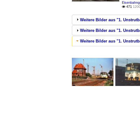
Eisenbahnge
471
1200

Weitere Bilder aus "1. Unstru
Weitere Bilder aus "1. Unstrut
Weitere Bilder aus "1. Unstrutb