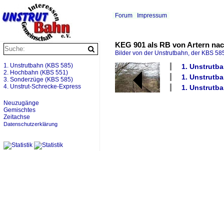
Forum
Impressum
KEG 901 als RB von Artern nac
Bilder von der Unstrutbahn, der KBS 585
1. Unstrutbahn (KBS 585)
1. Unstrutb
2. Hochbahn (KBS 551)
1. Unstrutb
3. Sonderzüge (KBS 585)
4. Unstrut-Schrecke-Express
1. Unstrutba
Neuzugänge
Gemischtes
Zeitachse
Datenschutzerklärung