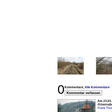
0
Kommentare,
Alle Kommentare
Kommentar verfassen
Am 23.03.
#Unstrut
Frank Th