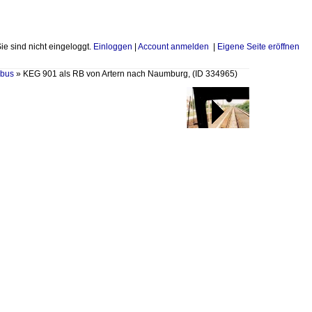
Sie sind nicht eingeloggt.
Einloggen
|
Account anmelden
|
Eigene Seite eröffnen
bus
»
KEG 901 als RB von Artern nach Naumburg,
(ID 334965)