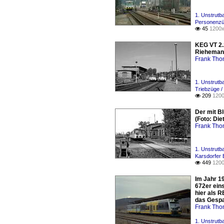
1. Unstrutb
Personenzü
45
1200x

KEG VT 2.
Rieheman
Frank Th
1. Unstrutb
Triebzüge 
209
1200

Der mit B
(Foto: Di
Frank Th
1. Unstrutb
Karsdorfer 
449
1200

Im Jahr 1
672er ein
hier als 
das Gespa
Frank Th
1. Unstrutb