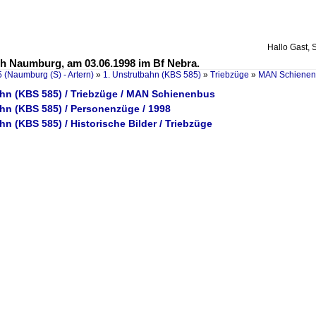
Hallo Gast, 
h Naumburg, am 03.06.1998 im Bf Nebra.
 (Naumburg (S) - Artern)
»
1. Unstrutbahn (KBS 585)
»
Triebzüge
»
MAN Schienen
ahn (KBS 585) / Triebzüge / MAN Schienenbus
ahn (KBS 585) / Personenzüge / 1998
hn (KBS 585) / Historische Bilder / Triebzüge