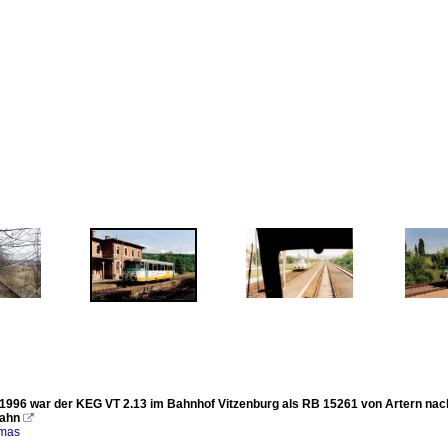
1996 war der KEG VT 2.13 im Bahnhof Vitzenburg als RB 15261 von Artern nach
bahn

omas