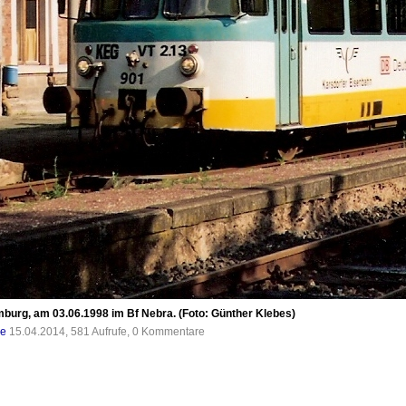
urg, am 03.06.1998 im Bf Nebra. (Foto: Günther Klebes)
de
15.04.2014, 581 Aufrufe, 0 Kommentare