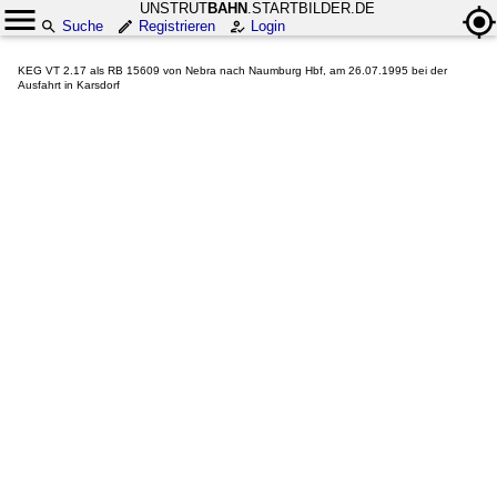
UNSTRUT
BAHN
.STARTBILDER.DE
Suche
Registrieren
Login
KEG VT 2.17 als RB 15609 von Nebra nach Naumburg Hbf, am 26.07.1995 bei der
Ausfahrt in Karsdorf