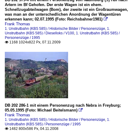
Artern im Bf Gehofen. Der erste Wagen ist ein ehem.
Schnellzugabteilwagen (Bom), der zweite ist ein Großraumwagen,
was man an der unterschedlichen Anordnung der Wagentüren
erkennen kann; 02.07.1995 (Foto: Reichsbahner1981)

Frank Thomas
1. Unstrutbahn (KBS 585) / Historische Bilder / Personenzüge
,
1.
Unstrutbahn (KBS 585) / Dieselloks / V100
,
1. Unstrutbahn (KBS 585) /
Personenzüge / 1995
1168 1024x822 Px, 07.11.2009

DB 202 286-1 mit einem Personenzug nach Nebra in Freyburg;
05.05.1995 (Foto: Michael Beitelsmann)

Frank Thomas
1. Unstrutbahn (KBS 585) / Historische Bilder / Personenzüge
,
1.
Unstrutbahn (KBS 585) / Personenzüge / 1995
1482 800x586 Px, 04.11.2008
