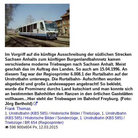
Im Vorgriff auf die künftige Ausschreibung der südlichen Strecken
Sachsen Anhalts zum künftigen Burgenlandbahnnetz kamen
verschiedene moderne Triebwagen nach Sachsen Anhalt. Meist
geschah das im Auftrag des Landes. So auch am 15.04.1996. An
diesem Tag war der Regiosprinter 6.008.1 der Rurtalbahn auf der
Unstrutbahn unterwegs. Die Rurtalbahn- Aufschriften wurden
abgedeckt und große Landeswappen angebracht! So beklebt,
wurde die Prominenz durchs Land kutschiert und man konnte sich
an bestimmten Bahnhöfen den Ranzen in den örtlichen Gaststätten
vollhauen...Hier steht der Triebwagen im Bahnhof Freyburg. (Foto:
Jörg Berthold)

Frank Thomas
1. Unstrutbahn (KBS 585) / Historische Bilder / Triebzüge
,
1. Unstrutbahn
(KBS 585) / Historische Bilder / Sonderzüge
,
1. Unstrutbahn (KBS 585) /
Triebzüge / BR 654 (Regiosprinter)
596 900x604 Px, 12.03.2015
