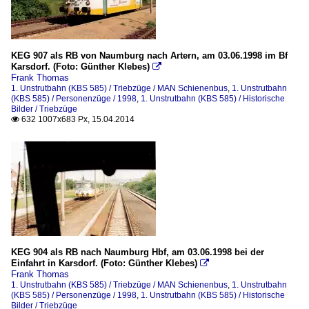
KEG 907 als RB von Naumburg nach Artern, am 03.06.1998 im Bf
Karsdorf. (Foto: Günther Klebes)

Frank Thomas
1. Unstrutbahn (KBS 585) / Triebzüge / MAN Schienenbus
,
1. Unstrutbahn
(KBS 585) / Personenzüge / 1998
,
1. Unstrutbahn (KBS 585) / Historische
Bilder / Triebzüge
632 1007x683 Px, 15.04.2014

KEG 904 als RB nach Naumburg Hbf, am 03.06.1998 bei der
Einfahrt in Karsdorf. (Foto: Günther Klebes)

Frank Thomas
1. Unstrutbahn (KBS 585) / Triebzüge / MAN Schienenbus
,
1. Unstrutbahn
(KBS 585) / Personenzüge / 1998
,
1. Unstrutbahn (KBS 585) / Historische
Bilder / Triebzüge