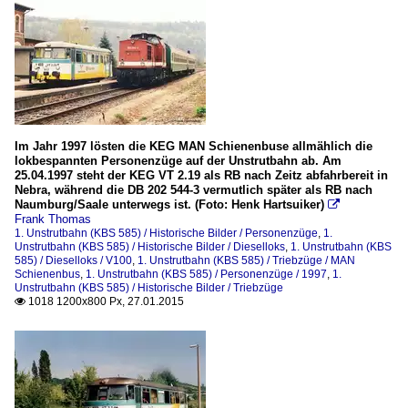
Im Jahr 1997 lösten die KEG MAN Schienenbuse allmählich die
lokbespannten Personenzüge auf der Unstrutbahn ab. Am
25.04.1997 steht der KEG VT 2.19 als RB nach Zeitz abfahrbereit in
Nebra, während die DB 202 544-3 vermutlich später als RB nach
Naumburg/Saale unterwegs ist. (Foto: Henk Hartsuiker)

Frank Thomas
1. Unstrutbahn (KBS 585) / Historische Bilder / Personenzüge
,
1.
Unstrutbahn (KBS 585) / Historische Bilder / Dieselloks
,
1. Unstrutbahn (KBS
585) / Dieselloks / V100
,
1. Unstrutbahn (KBS 585) / Triebzüge / MAN
Schienenbus
,
1. Unstrutbahn (KBS 585) / Personenzüge / 1997
,
1.
Unstrutbahn (KBS 585) / Historische Bilder / Triebzüge
1018 1200x800 Px, 27.01.2015
