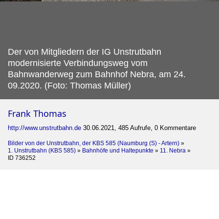
Der von Mitgliedern der IG Unstrutbahn
modernisierte Verbindungsweg vom
Bahnwanderweg zum Bahnhof Nebra, am 24.
09.2020. (Foto: Thomas Müller)
Frank Thomas
http://www.unstrutbahn.de
30.06.2021, 485 Aufrufe, 0 Kommentare
Bilder von der Unstrutbahn, der KBS 585 (Naumburg (S) - Artern)
»
1. Unstrutbahn (KBS 585)
»
Bahnhöfe und Haltepunkte
»
11. Nebra
»
ID 736252