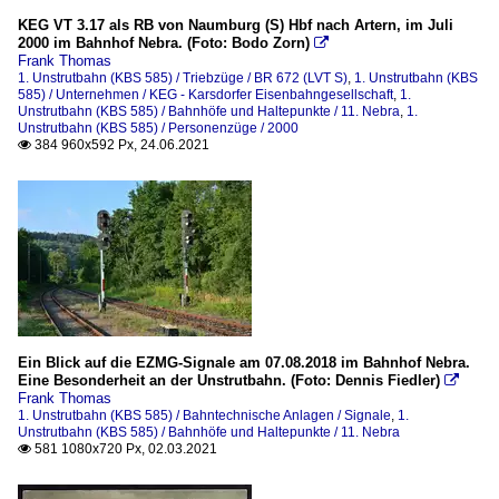
KEG VT 3.17 als RB von Naumburg (S) Hbf nach Artern, im Juli
2000 im Bahnhof Nebra. (Foto: Bodo Zorn)

Frank Thomas
1. Unstrutbahn (KBS 585) / Triebzüge / BR 672 (LVT S)
,
1. Unstrutbahn (KBS
585) / Unternehmen / KEG - Karsdorfer Eisenbahngesellschaft
,
1.
Unstrutbahn (KBS 585) / Bahnhöfe und Haltepunkte / 11. Nebra
,
1.
Unstrutbahn (KBS 585) / Personenzüge / 2000
384 960x592 Px, 24.06.2021

Ein Blick auf die EZMG-Signale am 07.08.2018 im Bahnhof Nebra.
Eine Besonderheit an der Unstrutbahn. (Foto: Dennis Fiedler)

Frank Thomas
1. Unstrutbahn (KBS 585) / Bahntechnische Anlagen / Signale
,
1.
Unstrutbahn (KBS 585) / Bahnhöfe und Haltepunkte / 11. Nebra
581 1080x720 Px, 02.03.2021
