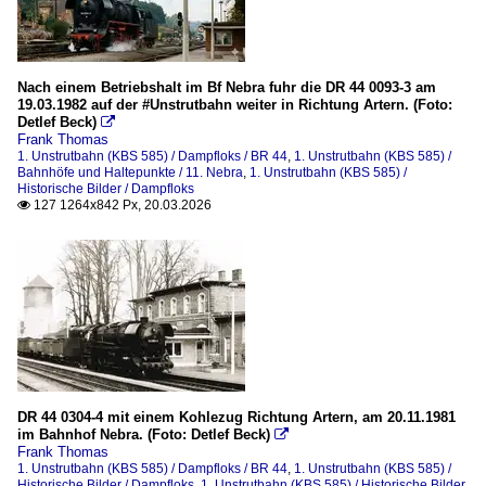
Nach einem Betriebshalt im Bf Nebra fuhr die DR 44 0093-3 am
19.03.1982 auf der #Unstrutbahn weiter in Richtung Artern. (Foto:
Detlef Beck)

Frank Thomas
1. Unstrutbahn (KBS 585) / Dampfloks / BR 44
,
1. Unstrutbahn (KBS 585) /
Bahnhöfe und Haltepunkte / 11. Nebra
,
1. Unstrutbahn (KBS 585) /
Historische Bilder / Dampfloks
127 1264x842 Px, 20.03.2026

DR 44 0304-4 mit einem Kohlezug Richtung Artern, am 20.11.1981
im Bahnhof Nebra. (Foto: Detlef Beck)

Frank Thomas
1. Unstrutbahn (KBS 585) / Dampfloks / BR 44
,
1. Unstrutbahn (KBS 585) /
Historische Bilder / Dampfloks
,
1. Unstrutbahn (KBS 585) / Historische Bilder