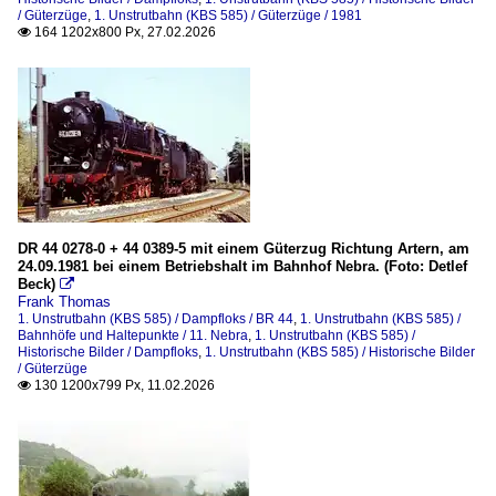
/ Güterzüge
,
1. Unstrutbahn (KBS 585) / Güterzüge / 1981
164 1202x800 Px, 27.02.2026

DR 44 0278-0 + 44 0389-5 mit einem Güterzug Richtung Artern, am
24.09.1981 bei einem Betriebshalt im Bahnhof Nebra. (Foto: Detlef
Beck)

Frank Thomas
1. Unstrutbahn (KBS 585) / Dampfloks / BR 44
,
1. Unstrutbahn (KBS 585) /
Bahnhöfe und Haltepunkte / 11. Nebra
,
1. Unstrutbahn (KBS 585) /
Historische Bilder / Dampfloks
,
1. Unstrutbahn (KBS 585) / Historische Bilder
/ Güterzüge
130 1200x799 Px, 11.02.2026
