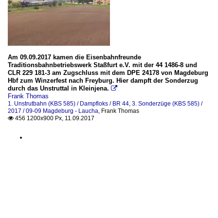
Am 09.09.2017 kamen die Eisenbahnfreunde
Traditionsbahnbetriebswerk Staßfurt e.V. mit der 44 1486-8 und
CLR 229 181-3 am Zugschluss mit dem DPE 24178 von Magdeburg
Hbf zum Winzerfest nach Freyburg. Hier dampft der Sonderzug
durch das Unstruttal in Kleinjena.

Frank Thomas
1. Unstrutbahn (KBS 585) / Dampfloks / BR 44
,
3. Sonderzüge (KBS 585) /
2017 / 09-09 Magdeburg - Laucha
,
Frank Thomas
456 1200x900 Px, 11.09.2017
