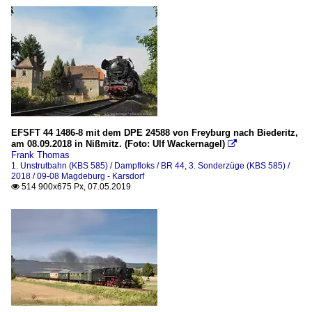
EFSFT 44 1486-8 mit dem DPE 24588 von Freyburg nach Biederitz,
am 08.09.2018 in Nißmitz. (Foto: Ulf Wackernagel)

Frank Thomas
1. Unstrutbahn (KBS 585) / Dampfloks / BR 44
,
3. Sonderzüge (KBS 585) /
2018 / 09-08 Magdeburg - Karsdorf
514 900x675 Px, 07.05.2019
