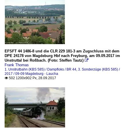
EFSFT 44 1486-8 und die CLR 229 181-3 am Zugschluss mit dem
DPE 24178 von Magdeburg Hbf nach Freyburg, am 09.09.2017 im
Unstruttal bei Roßbach. (Foto: Steffen Tautz)

Frank Thomas
1. Unstrutbahn (KBS 585) / Dampfloks / BR 44
,
3. Sonderzüge (KBS 585) /
2017 / 09-09 Magdeburg - Laucha
502 1200x902 Px, 28.09.2017
