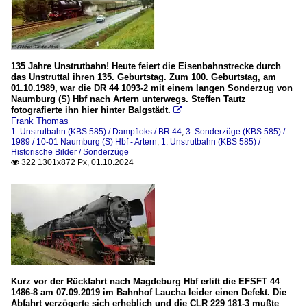
135 Jahre Unstrutbahn! Heute feiert die Eisenbahnstrecke durch
das Unstruttal ihren 135. Geburtstag. Zum 100. Geburtstag, am
01.10.1989, war die DR 44 1093-2 mit einem langen Sonderzug von
Naumburg (S) Hbf nach Artern unterwegs. Steffen Tautz
fotografierte ihn hier hinter Balgstädt.

Frank Thomas
1. Unstrutbahn (KBS 585) / Dampfloks / BR 44
,
3. Sonderzüge (KBS 585) /
1989 / 10-01 Naumburg (S) Hbf - Artern
,
1. Unstrutbahn (KBS 585) /
Historische Bilder / Sonderzüge
322 1301x872 Px, 01.10.2024

Kurz vor der Rückfahrt nach Magdeburg Hbf erlitt die EFSFT 44
1486-8 am 07.09.2019 im Bahnhof Laucha leider einen Defekt. Die
Abfahrt verzögerte sich erheblich und die CLR 229 181-3 mußte