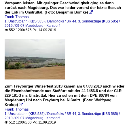
Vorspann leisten. Mit geringer Geschwindigkeit ging es dann
zurück nach Magdeburg. Das war leider vorerst der letzte Besuch
der Lok im Unstruttal. (Foto: Benjamin Bomke)

Frank Thomas
1. Unstrutbahn (KBS 585) / Dampfloks / BR 44
,
3. Sonderzüge (KBS 585) /
2019 / 09-07 Magdeburg - Karsdorf
552 1200x675 Px, 14.09.2019

Zum Freyburger Winzerfest 2019 kamen am 07.09.2019 auch wieder
die Eisenbahnfreunde aus Staßfurt mit der 44 1486-8 und der CLR
229 181-3 ins Unstruttal. Hier zu sehen mit dem DPE 80784 von
Magdeburg Hbf nach Freyburg bei Nißmitz. (Foto: Wolfgang
Krolop)

Frank Thomas
1. Unstrutbahn (KBS 585) / Dampfloks / BR 44
,
3. Sonderzüge (KBS 585) /
2019 / 09-07 Magdeburg - Karsdorf
512 1200x800 Px, 11.09.2019
