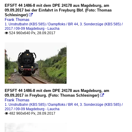
EFSFT 44 1486-8 mit dem DPE 24178 aus Magdeburg, am
09.09.2017 bei der Einfahrt in Freyburg Bbf. (Foto: Thomas
Schlesinger)

Frank Thomas
1. Unstrutbahn (KBS 585) / Dampfloks / BR 44
,
3. Sonderzüge (KBS 585) /
2017 / 09-09 Magdeburg - Laucha
524 960x640 Px, 28.09.2017

EFSFT 44 1486-8 mit dem DPE 24178 aus Magdeburg, am
09.09.2017 in Freyburg. (Foto: Thomas Schlesinger)

Frank Thomas
1. Unstrutbahn (KBS 585) / Dampfloks / BR 44
,
3. Sonderzüge (KBS 585) /
2017 / 09-09 Magdeburg - Laucha
482 960x640 Px, 28.09.2017
