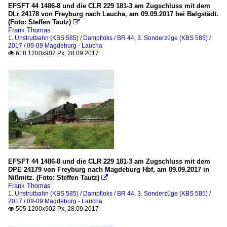
EFSFT 44 1486-8 und die CLR 229 181-3 am Zugschluss mit dem
DLr 24178 von Freyburg nach Laucha, am 09.09.2017 bei Balgstädt.
(Foto: Steffen Tautz)

Frank Thomas
1. Unstrutbahn (KBS 585) / Dampfloks / BR 44
,
3. Sonderzüge (KBS 585) /
2017 / 09-09 Magdeburg - Laucha
618 1200x902 Px, 28.09.2017

EFSFT 44 1486-8 und die CLR 229 181-3 am Zugschluss mit dem
DPE 24179 von Freyburg nach Magdeburg Hbf, am 09.09.2017 in
Nißmitz. (Foto: Steffen Tautz)

Frank Thomas
1. Unstrutbahn (KBS 585) / Dampfloks / BR 44
,
3. Sonderzüge (KBS 585) /
2017 / 09-09 Magdeburg - Laucha
505 1200x902 Px, 28.09.2017
