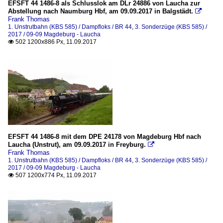
EFSFT 44 1486-8 als Schlusslok am DLr 24886 von Laucha zur
Abstellung nach Naumburg Hbf, am 09.09.2017 in Balgstädt.

Frank Thomas
1. Unstrutbahn (KBS 585) / Dampfloks / BR 44
,
3. Sonderzüge (KBS 585) /
2017 / 09-09 Magdeburg - Laucha
502 1200x886 Px, 11.09.2017

EFSFT 44 1486-8 mit dem DPE 24178 von Magdeburg Hbf nach
Laucha (Unstrut), am 09.09.2017 in Freyburg.

Frank Thomas
1. Unstrutbahn (KBS 585) / Dampfloks / BR 44
,
3. Sonderzüge (KBS 585) /
2017 / 09-09 Magdeburg - Laucha
507 1200x774 Px, 11.09.2017
