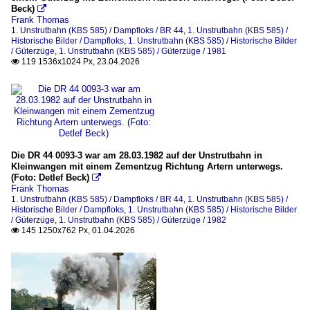
Beck)

Frank Thomas
1. Unstrutbahn (KBS 585) / Dampfloks / BR 44
,
1. Unstrutbahn (KBS 585) /
Historische Bilder / Dampfloks
,
1. Unstrutbahn (KBS 585) / Historische Bilder
/ Güterzüge
,
1. Unstrutbahn (KBS 585) / Güterzüge / 1981
119 1536x1024 Px, 23.04.2026

Die DR 44 0093-3 war am 28.03.1982 auf der Unstrutbahn in
Kleinwangen mit einem Zementzug Richtung Artern unterwegs.
(Foto: Detlef Beck)

Frank Thomas
1. Unstrutbahn (KBS 585) / Dampfloks / BR 44
,
1. Unstrutbahn (KBS 585) /
Historische Bilder / Dampfloks
,
1. Unstrutbahn (KBS 585) / Historische Bilder
/ Güterzüge
,
1. Unstrutbahn (KBS 585) / Güterzüge / 1982
145 1250x762 Px, 01.04.2026
