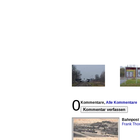
0
Kommentare,
Alle Kommentare
Kommentar verfassen
Bahnpost 
Frank Th