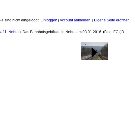
Sie sind nicht eingeloggt.
Einloggen
|
Account anmelden
|
Eigene Seite eröffnen
»
11. Nebra
»
Das Bahnhofsgebäude in Nebra am 03.01.2016. (Foto: EC
(ID