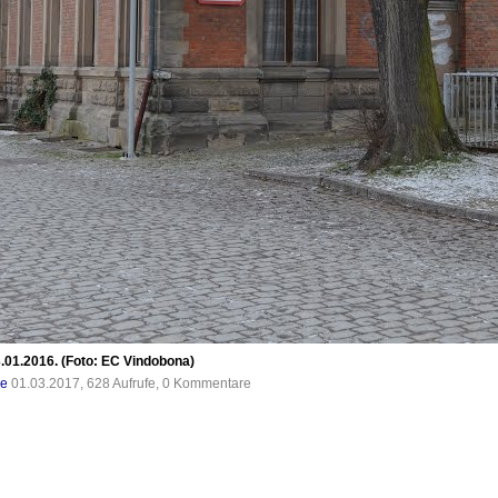
01.2016. (Foto: EC Vindobona)
de
01.03.2017, 628 Aufrufe, 0 Kommentare