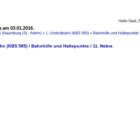
Hallo Gast, 
 am 03.01.2016.
 (Naumburg (S) - Artern)
»
1. Unstrutbahn (KBS 585)
»
Bahnhöfe und Haltepunkte
hn (KBS 585) / Bahnhöfe und Haltepunkte / 11. Nebra