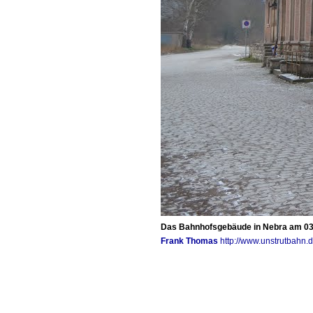
Das Bahnhofsgebäude in Nebra am 03.
Frank Thomas
http://www.unstrutbahn.