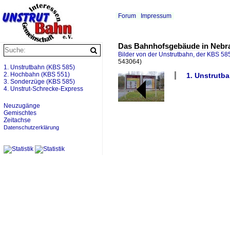
Forum
Impressum
Das Bahnhofsgebäude in Nebra
Bilder von der Unstrutbahn, der KBS 585
543064)
1. Unstrutbahn (KBS 585)
2. Hochbahn (KBS 551)
1. Unstrutba
3. Sonderzüge (KBS 585)
4. Unstrut-Schrecke-Express
Neuzugänge
Gemischtes
Zeitachse
Datenschutzerklärung