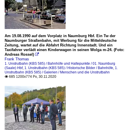
Am 19.08.1990 auf dem Vorplatz in Naumburg Hbf. Ein Tw der
Naumburger Straßenbahn, mit Werbung für die Mitteldeutsche
Zeitung, wartet auf die Abfahrt Richtung Innenstadt. Und ein
Taxifahrer verlädt einen Kinderwagen in seinen Wolga m-24. (Foto:
Andreas Rossel)

Frank Thomas
1. Unstrutbahn (KBS 585) / Bahnhöfe und Haltepunkte / 01. Naumburg
(Saale) Hbf
,
1. Unstrutbahn (KBS 585) / Historische Bilder / Bahnhöfe
,
1.
Unstrutbahn (KBS 585) / Galerien / Menschen und die Unstrutbahn
685 1200x774 Px, 30.11.2020
