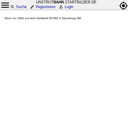
UNSTRUT
BAHN
.STARTBILDER.DE
Suche
Registrieren
Login
Noch vor 1964 auf dem Stellwerk B1/W2 in Naumburg Hbf