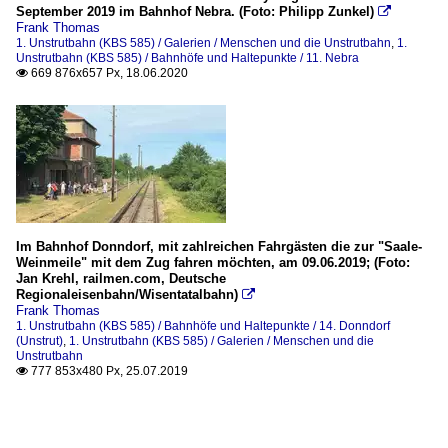
September 2019 im Bahnhof Nebra. (Foto: Philipp Zunkel)

Frank Thomas
1. Unstrutbahn (KBS 585) / Galerien / Menschen und die Unstrutbahn
,
1.
Unstrutbahn (KBS 585) / Bahnhöfe und Haltepunkte / 11. Nebra
669 876x657 Px, 18.06.2020

Im Bahnhof Donndorf, mit zahlreichen Fahrgästen die zur "Saale-
Weinmeile" mit dem Zug fahren möchten, am 09.06.2019; (Foto:
Jan Krehl, railmen.com, Deutsche
Regionaleisenbahn/Wisentatalbahn)

Frank Thomas
1. Unstrutbahn (KBS 585) / Bahnhöfe und Haltepunkte / 14. Donndorf
(Unstrut)
,
1. Unstrutbahn (KBS 585) / Galerien / Menschen und die
Unstrutbahn
777 853x480 Px, 25.07.2019
