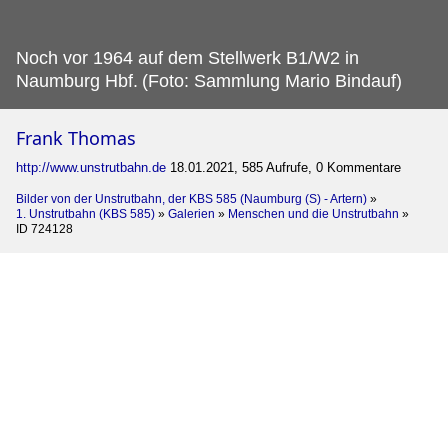
Noch vor 1964 auf dem Stellwerk B1/W2 in
Naumburg Hbf.
(Foto: Sammlung Mario Bindauf)
Frank Thomas
http://www.unstrutbahn.de
18.01.2021, 585 Aufrufe, 0 Kommentare
Bilder von der Unstrutbahn, der KBS 585 (Naumburg (S) - Artern)
»
1. Unstrutbahn (KBS 585)
»
Galerien
»
Menschen und die Unstrutbahn
»
ID 724128