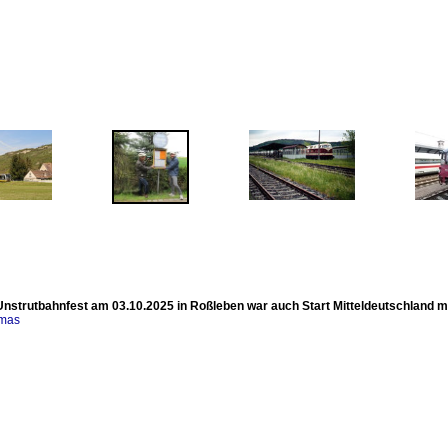
Unstrutbahnfest am 03.10.2025 in Roßleben war auch Start Mitteldeutschland mi
omas