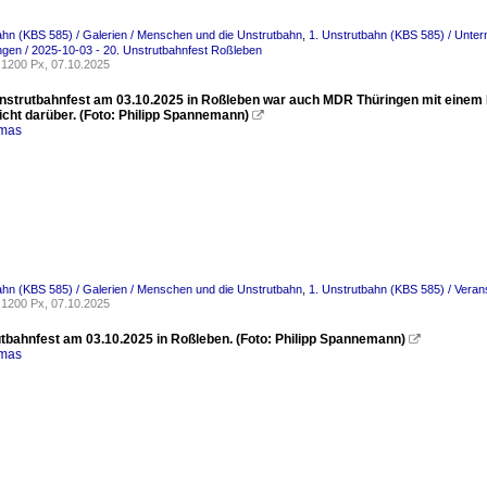
ahn (KBS 585) / Galerien / Menschen und die Unstrutbahn
,
1. Unstrutbahn (KBS 585) / Unter
ngen / 2025-10-03 - 20. Unstrutbahnfest Roßleben
1200 Px, 07.10.2025
nstrutbahnfest am 03.10.2025 in Roßleben war auch MDR Thüringen mit einem
icht darüber. (Foto: Philipp Spannemann)

omas
ahn (KBS 585) / Galerien / Menschen und die Unstrutbahn
,
1. Unstrutbahn (KBS 585) / Veran
1200 Px, 07.10.2025
utbahnfest am 03.10.2025 in Roßleben. (Foto: Philipp Spannemann)

omas