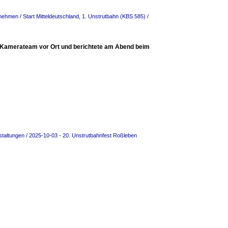
nehmen / Start Mitteldeutschland
,
1. Unstrutbahn (KBS 585) /
 Kamerateam vor Ort und berichtete am Abend beim
staltungen / 2025-10-03 - 20. Unstrutbahnfest Roßleben