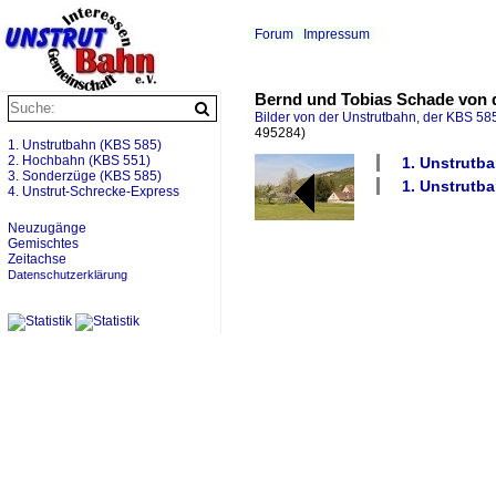
Forum
Impressum
Bernd und Tobias Schade von d
Bilder von der Unstrutbahn, der KBS 585
495284)
1. Unstrutbahn (KBS 585)
2. Hochbahn (KBS 551)
1. Unstrutb
3. Sonderzüge (KBS 585)
1. Unstrutba
4. Unstrut-Schrecke-Express
Neuzugänge
Gemischtes
Zeitachse
Datenschutzerklärung