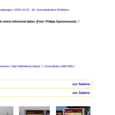
staltungen / 2025-10-03 - 20. Unstrutbahnfest Roßleben
t einem Infostand dabei. (Foto: Philipp Spannemann)

nehmen / Start Mitteldeutschland
,
1. Unstrutbahn (KBS 585) /
zur Galerie
zur Galerie