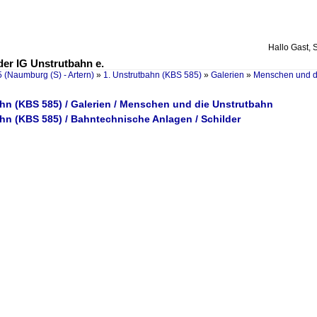
Hallo Gast, 
er IG Unstrutbahn e.
 (Naumburg (S) - Artern)
»
1. Unstrutbahn (KBS 585)
»
Galerien
»
Menschen und d
ahn (KBS 585) / Galerien / Menschen und die Unstrutbahn
hn (KBS 585) / Bahntechnische Anlagen / Schilder