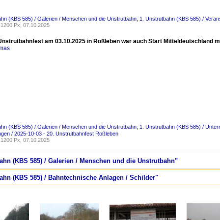
ahn (KBS 585) / Galerien / Menschen und die Unstrutbahn
,
1. Unstrutbahn (KBS 585) / Veran
1200 Px, 07.10.2025
Unstrutbahnfest am 03.10.2025 in Roßleben war auch Start Mitteldeutschland mi
omas
ahn (KBS 585) / Galerien / Menschen und die Unstrutbahn
,
1. Unstrutbahn (KBS 585) / Unter
ngen / 2025-10-03 - 20. Unstrutbahnfest Roßleben
1200 Px, 07.10.2025
bahn (KBS 585) / Galerien / Menschen und die Unstrutbahn"
bahn (KBS 585) / Bahntechnische Anlagen / Schilder"