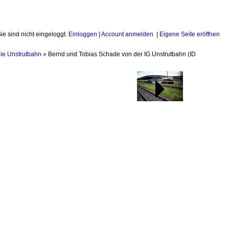
Sie sind nicht eingeloggt.
Einloggen
|
Account anmelden
|
Eigene Seite eröffnen
ie Unstrutbahn
»
Bernd und Tobias Schade von der IG Unstrutbahn
(ID