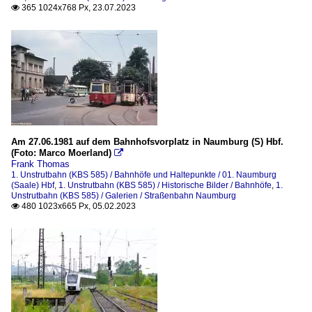
365 1024x768 Px, 23.07.2023

Am 27.06.1981 auf dem Bahnhofsvorplatz in Naumburg (S) Hbf.
(Foto: Marco Moerland)

Frank Thomas
1. Unstrutbahn (KBS 585) / Bahnhöfe und Haltepunkte / 01. Naumburg
(Saale) Hbf
,
1. Unstrutbahn (KBS 585) / Historische Bilder / Bahnhöfe
,
1.
Unstrutbahn (KBS 585) / Galerien / Straßenbahn Naumburg
480 1023x665 Px, 05.02.2023
