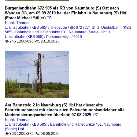
Burgenlandbahn 672 905 als RB von Naumburg (S) Ost nach
Wangen (U), am 09.09.2010 bei der Einfahrt in Naumburg (S) Hbf.
(Foto: Michael Stiller)

Frank Thomas
1. Unstrutbahn (KBS 585) / Triebzüge / BR 672 (LVT S)
,
1. Unstrutbahn (KBS
585) / Bahnhöfe und Haltepunkte / 01. Naumburg (Saale) Hbf
,
1.
Unstrutbahn (KBS 585) / Personenzüge / 2010
245 1200x896 Px, 23.10.2025

Am Bahnsteig 2 in Naumburg (S) Hbf hat dieser alte
Fahrleitungsmast mit einem alten Beleuchtungskandelaber alle
Modernisierungsarbeiten überlebt; 07.08.2025.

Frank Thomas
1. Unstrutbahn (KBS 585) / Bahnhöfe und Haltepunkte / 01. Naumburg
(Saale) Hbf
303 1200x875 Px, 08.08.2025
