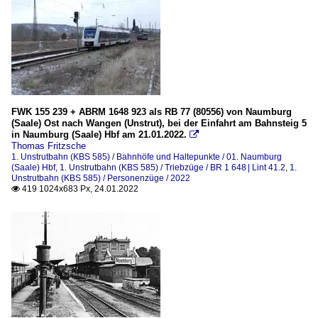
FWK 155 239 + ABRM 1648 923 als RB 77 (80556) von Naumburg
(Saale) Ost nach Wangen (Unstrut), bei der Einfahrt am Bahnsteig 5
in Naumburg (Saale) Hbf am 21.01.2022.

Thomas Fritzsche
1. Unstrutbahn (KBS 585) / Bahnhöfe und Haltepunkte / 01. Naumburg
(Saale) Hbf
,
1. Unstrutbahn (KBS 585) / Triebzüge / BR 1 648 | Lint 41.2
,
1.
Unstrutbahn (KBS 585) / Personenzüge / 2022
419 1024x683 Px, 24.01.2022
