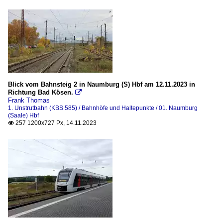
Blick vom Bahnsteig 2 in Naumburg (S) Hbf am 12.11.2023 in
Richtung Bad Kösen.

Frank Thomas
1. Unstrutbahn (KBS 585) / Bahnhöfe und Haltepunkte / 01. Naumburg
(Saale) Hbf
257 1200x727 Px, 14.11.2023
