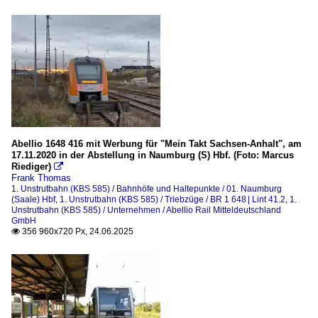
Abellio 1648 416 mit Werbung für "Mein Takt Sachsen-Anhalt", am
17.11.2020 in der Abstellung in Naumburg (S) Hbf. (Foto: Marcus
Riediger)

Frank Thomas
1. Unstrutbahn (KBS 585) / Bahnhöfe und Haltepunkte / 01. Naumburg
(Saale) Hbf
,
1. Unstrutbahn (KBS 585) / Triebzüge / BR 1 648 | Lint 41.2
,
1.
Unstrutbahn (KBS 585) / Unternehmen / Abellio Rail Mitteldeutschland
GmbH
356 960x720 Px, 24.06.2025
