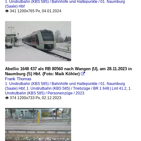
1. Unstrutbahn (KBS 585) / Bahnhöfe und Haltepunkte / 01. Naumburg
(Saale) Hbf
341 1200x765 Px, 04.01.2024

Abellio 1648 437 als RB 80560 nach Wangen (U), am 28.11.2023 in
Naumburg (S) Hbf. (Foto: Maik Köhler)

Frank Thomas
1. Unstrutbahn (KBS 585) / Bahnhöfe und Haltepunkte / 01. Naumburg
(Saale) Hbf
,
1. Unstrutbahn (KBS 585) / Triebzüge / BR 1 648 | Lint 41.2
,
1.
Unstrutbahn (KBS 585) / Personenzüge / 2023
374 1200x733 Px, 02.12.2023
