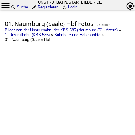
UNSTRUT
BAHN
.STARTBILDER.DE
Suche
Registrieren
Login
01. Naumburg (Saale) Hbf Fotos
123 Bilder
Bilder von der Unstrutbahn, der KBS 585 (Naumburg (S) - Artern)
»
1. Unstrutbahn (KBS 585)
»
Bahnhöfe und Haltepunkte
»
01. Naumburg (Saale) Hbf