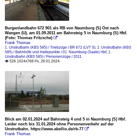
Burgenlandbahn 672 901 als RB von Naumburg (S) Ost nach
Wangen (U), am 01.09.2011 am Bahnsteig 5 in Naumburg (S) Hbf.
(Foto: Thomas Fritzsche)

Frank Thomas
1. Unstrutbahn (KBS 585) / Triebzüge / BR 672 (LVT S)
,
1. Unstrutbahn (KBS
585) / Bahnhöfe und Haltepunkte / 01. Naumburg (Saale) Hbf
,
1.
Unstrutbahn (KBS 585) / Personenzüge / 2011
526 1024x768 Px, 26.01.2024

Blick am 02.01.2024 auf Bahnsteig 4 und 5 in Naumburg (S) Hbf.
Leider noch bis 31.01.2024 ohne Personenverkehr auf der
Unstrutbahn. https://www.abellio.de/rb-77

Frank Thomas