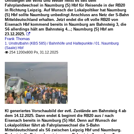
Umsteigen bei Wind und Wetter heißt es seit dem
Fahrplandwechsel in Naumburg (S) Hbf für Reisende in der RB20
1. Naumburg Hbf - Freyburg
in Richtung Leipzig. Auf Wunsch der Lokalpoltiker hat Naumburg
(S) Hbf sollte Naumburg unbedingt Anschluss ans Netz der S-Bahn
Mitteldeutschland erhalten. Jetzt endet die oft volle RB20 von
Triebzüge
Eisenach Hbf kommend bereits in Naumburg am Bahnsteig 3, die
S6 allerdings hält am Bahnsteig 4...; Naumburg (S) Hbf am
BR 1 648 | Lint 41.2
23.12.2025.

Frank Thomas
BR 672 (LVT S)
1. Unstrutbahn (KBS 585) / Bahnhöfe und Haltepunkte / 01. Naumburg
(Saale) Hbf
BR 771 | 772 (Ferkeltaxi)
254 1200x800 Px, 31.12.2025

Unternehmen
Abellio Rail Mitteldeutschland GmbH
2. Hochbahn (KBS 551)
Bahntechnische Anlagen
KI generiertes Vorschaubild der evtl. Zustände am Bahnsteig 4 ab
Brücken und Überführungsbauwerke
dem 14.12.2025. Dann endet & beginnt die RB20 aus / nach
Eisenach bereits in Naumburg (S) Hbf. Denn auf Wunsch der
Lokalpolitiker fährt ab Fahrplanwechsel die S-Bahn
Mitteldeutschland als S6 zwischen Leipzig Hbf und Naumburg.