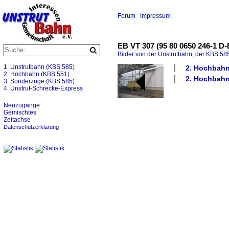
Forum
Impressum
EB VT 307 (95 80 0650 246-1 D-
Bilder von der Unstrutbahn, der KBS 585
1. Unstrutbahn (KBS 585)
2. Hochbahn 
2. Hochbahn (KBS 551)
2. Hochbahn 
3. Sonderzüge (KBS 585)
4. Unstrut-Schrecke-Express
Neuzugänge
Gemischtes
Zeitachse
Datenschutzerklärung