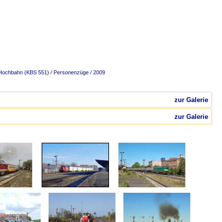
Hochbahn (KBS 551) / Personenzüge / 2009
zur Galerie
zur Galerie