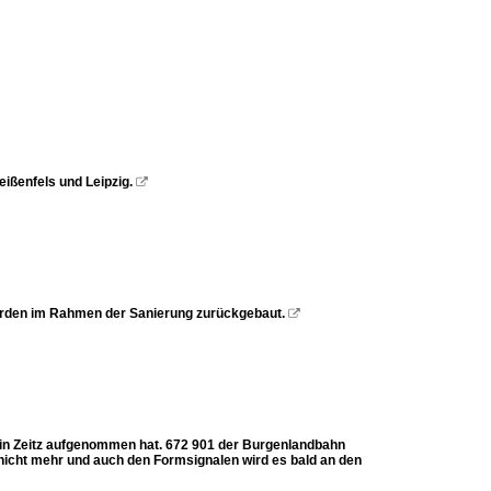
eißenfels und Leipzig.

werden im Rahmen der Sanierung zurückgebaut.

09 in Zeitz aufgenommen hat. 672 901 der Burgenlandbahn
nicht mehr und auch den Formsignalen wird es bald an den