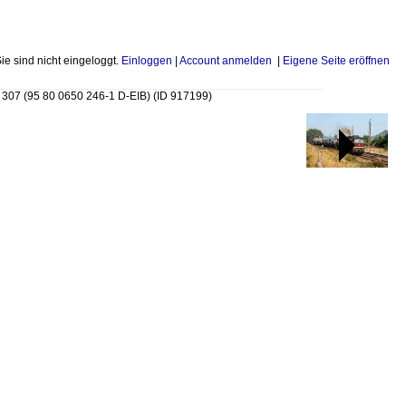
Sie sind nicht eingeloggt.
Einloggen
|
Account anmelden
|
Eigene Seite eröffnen
 307 (95 80 0650 246-1 D-EIB)
(ID 917199)