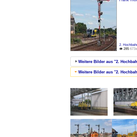
Frank Th
2. Hochbahn
285
673x

Weitere Bilder aus "2. Hochbah
Weitere Bilder aus "2. Hochbah