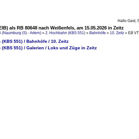
Hallo Gast, 
EIB) als RB 80648 nach Weißenfels, am 15.05.2026 in Zeitz
 (Naumburg (S) - Artern)
»
2. Hochbahn (KBS 551)
»
Bahnhöfe
»
10. Zeitz
»
EB VT
(KBS 551) / Bahnhöfe / 10. Zeitz
(KBS 551) / Galerien / Loks und Züge in Zeitz