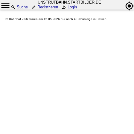
UNSTRUT
BAHN
.STARTBILDER.DE
Suche
Registrieren
Login
Im Bahnhof Zeitz waren am 15.05.2026 nur noch 4 Bahnsteige in Betrieb