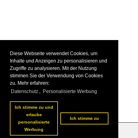
Diese Webseite verwendet Cookies, um
Inhalte und Anzeigen zu personalisieren und
Zugriffe zu analysieren. Mit der Nutzung
stimmen Sie der Verwendung von Cookies
zu. Mehr erfahren:
Datenschutz
,
Personalisierte Werbung
Ich stimme zu und
erlaube
Ich stimme zu
personalisierte
Werbung
Datenschutzerklärung
|
Impressum
|
Kontakt