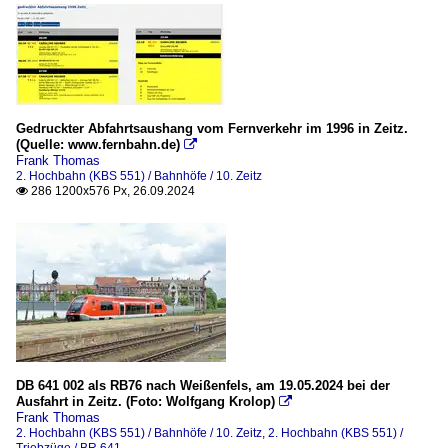
Gedruckter Abfahrtsaushang vom Fernverkehr im 1996 in Zeitz.
(Quelle: www.fernbahn.de)

Frank Thomas
2. Hochbahn (KBS 551) / Bahnhöfe / 10. Zeitz
286 1200x576 Px, 26.09.2024

DB 641 002 als RB76 nach Weißenfels, am 19.05.2024 bei der
Ausfahrt in Zeitz. (Foto: Wolfgang Krolop)

Frank Thomas
2. Hochbahn (KBS 551) / Bahnhöfe / 10. Zeitz
,
2. Hochbahn (KBS 551) /
Triebzüge / BR 641