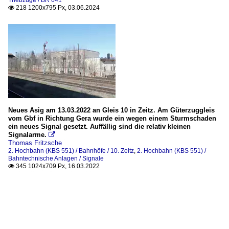
218 1200x795 Px, 03.06.2024

Neues Asig am 13.03.2022 an Gleis 10 in Zeitz. Am Güterzuggleis
vom Gbf in Richtung Gera wurde ein wegen einem Sturmschaden
ein neues Signal gesetzt. Auffällig sind die relativ kleinen
Signalarme.

Thomas Fritzsche
2. Hochbahn (KBS 551) / Bahnhöfe / 10. Zeitz
,
2. Hochbahn (KBS 551) /
Bahntechnische Anlagen / Signale
345 1024x709 Px, 16.03.2022
