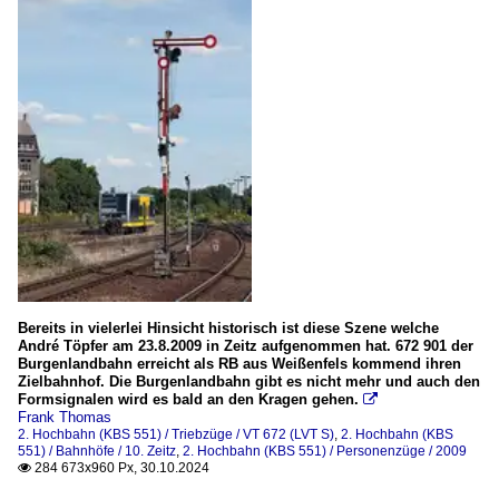
Bereits in vielerlei Hinsicht historisch ist diese Szene welche
André Töpfer am 23.8.2009 in Zeitz aufgenommen hat. 672 901 der
Burgenlandbahn erreicht als RB aus Weißenfels kommend ihren
Zielbahnhof. Die Burgenlandbahn gibt es nicht mehr und auch den
Formsignalen wird es bald an den Kragen gehen.

Frank Thomas
2. Hochbahn (KBS 551) / Triebzüge / VT 672 (LVT S)
,
2. Hochbahn (KBS
551) / Bahnhöfe / 10. Zeitz
,
2. Hochbahn (KBS 551) / Personenzüge / 2009
284 673x960 Px, 30.10.2024
