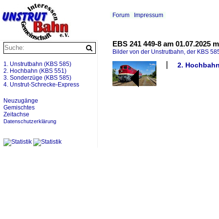
Forum
Impressum
EBS 241 449-8 am 01.07.2025 m
Bilder von der Unstrutbahn, der KBS 585
1. Unstrutbahn (KBS 585)
2. Hochbahn 
2. Hochbahn (KBS 551)
3. Sonderzüge (KBS 585)
4. Unstrut-Schrecke-Express
Neuzugänge
Gemischtes
Zeitachse
Datenschutzerklärung