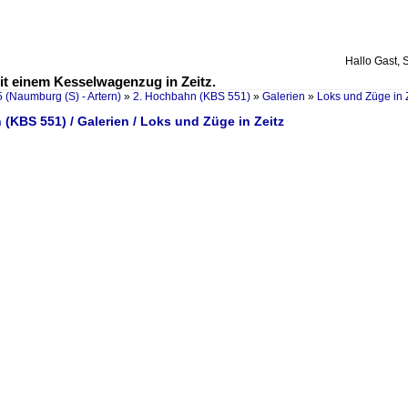
Hallo Gast, 
it einem Kesselwagenzug in Zeitz.
 (Naumburg (S) - Artern)
»
2. Hochbahn (KBS 551)
»
Galerien
»
Loks und Züge in 
(KBS 551) / Galerien / Loks und Züge in Zeitz