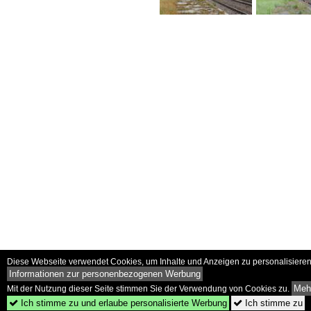
Diese Webseite verwendet Cookies, um Inhalte und Anzeigen zu personalisieren 
Informationen zur personenbezogenen Werbung
Mehr
Mit der Nutzung dieser Seite stimmen Sie der Verwendung von Cookies zu.
Ich stimme zu und erlaube personalisierte Werbung
Ich stimme zu

