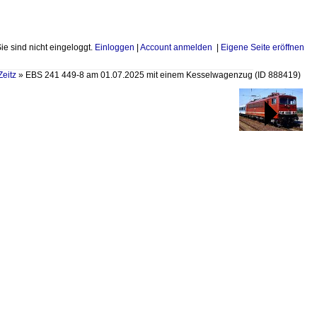
Sie sind nicht eingeloggt.
Einloggen
|
Account anmelden
|
Eigene Seite eröffnen
Zeitz
»
EBS 241 449-8 am 01.07.2025 mit einem Kesselwagenzug
(ID 888419)