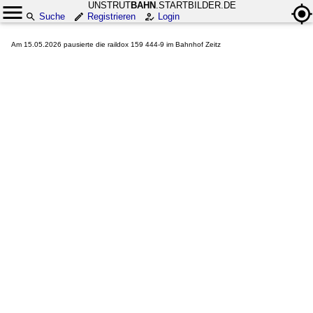
UNSTRUT
BAHN
.STARTBILDER.DE
Suche
Registrieren
Login
Am 15.05.2026 pausierte die raildox 159 444-9 im Bahnhof Zeitz