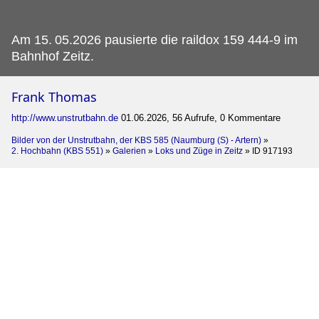
Am 15.
05.2026 pausierte die raildox 159 444-9 im
Bahnhof Zeitz.
Frank Thomas
http://www.unstrutbahn.de
01.06.2026, 56 Aufrufe, 0 Kommentare
Bilder von der Unstrutbahn, der KBS 585 (Naumburg (S) - Artern)
»
2. Hochbahn (KBS 551)
»
Galerien
»
Loks und Züge in Zeitz
»
ID 917193