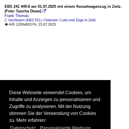
EBS 241 449-8 am 01.07.2025 mit einem Kesselwagenzug in Zeitz.
(Foto: Sascha Duwe)

Frank Thomas
2. Hochbahn (KBS 551) / Galerien / Loks und Züge in Zeitz
445 1200x803 Px, 15.07.2025

Diese Webseite verwendet Cookies, um
Inhalte und Anzeigen zu personalisieren und
Zugriffe zu analysieren. Mit der Nutzung
stimmen Sie der Verwendung von Cookies
zu. Mehr erfahren:
Datenschutz
,
Personalisierte Werbung