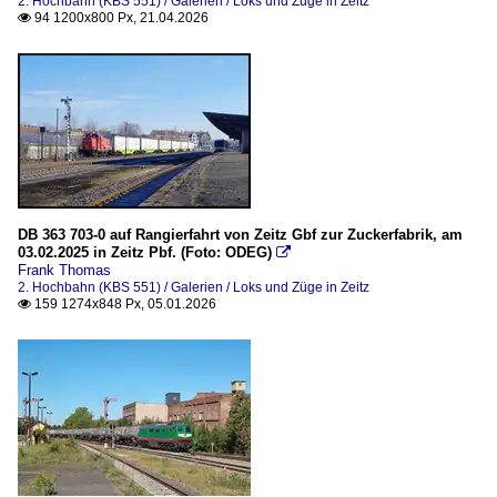
2. Hochbahn (KBS 551) / Galerien / Loks und Züge in Zeitz
94 1200x800 Px, 21.04.2026

DB 363 703-0 auf Rangierfahrt von Zeitz Gbf zur Zuckerfabrik, am
03.02.2025 in Zeitz Pbf. (Foto: ODEG)

Frank Thomas
2. Hochbahn (KBS 551) / Galerien / Loks und Züge in Zeitz
159 1274x848 Px, 05.01.2026
