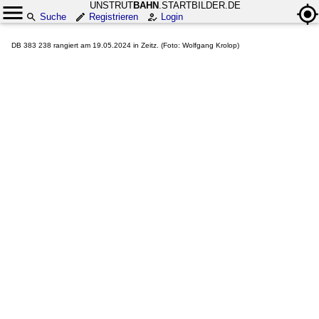
UNSTRUT
BAHN
.STARTBILDER.DE
Suche
Registrieren
Login
DB 383 238 rangiert am 19.05.2024 in Zeitz. (Foto: Wolfgang Krolop)