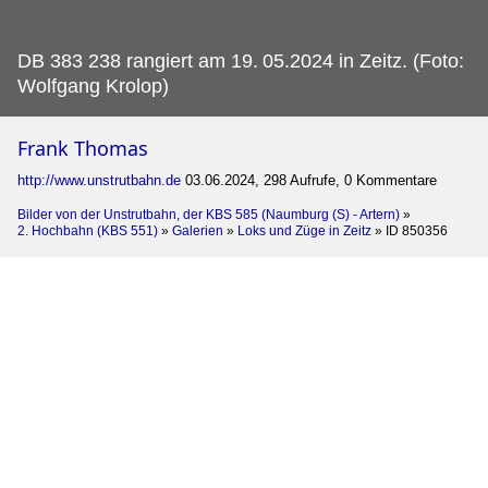
DB 383 238 rangiert am 19.
05.2024 in Zeitz. (Foto:
Wolfgang Krolop)
Frank Thomas
http://www.unstrutbahn.de
03.06.2024, 298 Aufrufe, 0 Kommentare
Bilder von der Unstrutbahn, der KBS 585 (Naumburg (S) - Artern)
»
2. Hochbahn (KBS 551)
»
Galerien
»
Loks und Züge in Zeitz
»
ID 850356