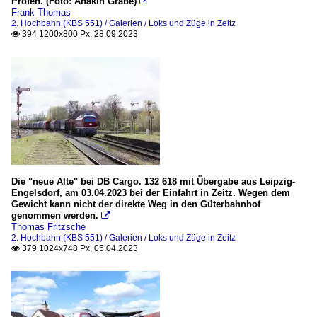
Profen. (Foto: Anakin Grabe)

Frank Thomas
2. Hochbahn (KBS 551) / Galerien / Loks und Züge in Zeitz
394 1200x800 Px, 28.09.2023

Die "neue Alte" bei DB Cargo. 132 618 mit Übergabe aus Leipzig-
Engelsdorf, am 03.04.2023 bei der Einfahrt in Zeitz. Wegen dem
Gewicht kann nicht der direkte Weg in den Güterbahnhof
genommen werden.

Thomas Fritzsche
2. Hochbahn (KBS 551) / Galerien / Loks und Züge in Zeitz
379 1024x748 Px, 05.04.2023
