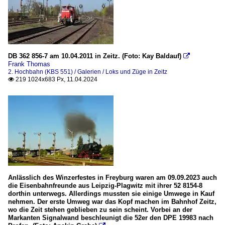
DB 362 856-7 am 10.04.2011 in Zeitz. (Foto: Kay Baldauf)

Frank Thomas
2. Hochbahn (KBS 551) / Galerien / Loks und Züge in Zeitz
219 1024x683 Px, 11.04.2024

Anlässlich des Winzerfestes in Freyburg waren am 09.09.2023 auch
die Eisenbahnfreunde aus Leipzig-Plagwitz mit ihrer 52 8154-8
dorthin unterwegs. Allerdings mussten sie einige Umwege in Kauf
nehmen. Der erste Umweg war das Kopf machen im Bahnhof Zeitz,
wo die Zeit stehen geblieben zu sein scheint. Vorbei an der
Markanten Signalwand beschleunigt die 52er den DPE 19983 nach