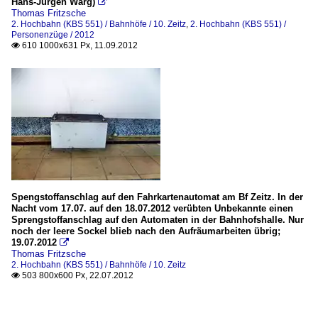
Hans-Jürgen Warg)

Thomas Fritzsche
2. Hochbahn (KBS 551) / Bahnhöfe / 10. Zeitz
,
2. Hochbahn (KBS 551) /
Personenzüge / 2012
610 1000x631 Px, 11.09.2012

Spengstoffanschlag auf den Fahrkartenautomat am Bf Zeitz. In der
Nacht vom 17.07. auf den 18.07.2012 verübten Unbekannte einen
Sprengstoffanschlag auf den Automaten in der Bahnhofshalle. Nur
noch der leere Sockel blieb nach den Aufräumarbeiten übrig;
19.07.2012

Thomas Fritzsche
2. Hochbahn (KBS 551) / Bahnhöfe / 10. Zeitz
503 800x600 Px, 22.07.2012
