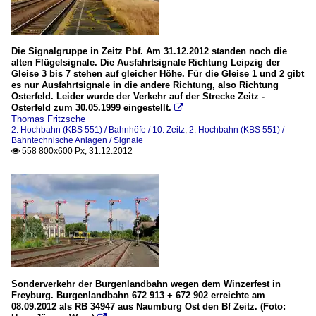
Die Signalgruppe in Zeitz Pbf. Am 31.12.2012 standen noch die
alten Flügelsignale. Die Ausfahrtsignale Richtung Leipzig der
Gleise 3 bis 7 stehen auf gleicher Höhe. Für die Gleise 1 und 2 gibt
es nur Ausfahrtsignale in die andere Richtung, also Richtung
Osterfeld. Leider wurde der Verkehr auf der Strecke Zeitz -
Osterfeld zum 30.05.1999 eingestellt.

Thomas Fritzsche
2. Hochbahn (KBS 551) / Bahnhöfe / 10. Zeitz
,
2. Hochbahn (KBS 551) /
Bahntechnische Anlagen / Signale
558 800x600 Px, 31.12.2012

Sonderverkehr der Burgenlandbahn wegen dem Winzerfest in
Freyburg. Burgenlandbahn 672 913 + 672 902 erreichte am
08.09.2012 als RB 34947 aus Naumburg Ost den Bf Zeitz. (Foto: