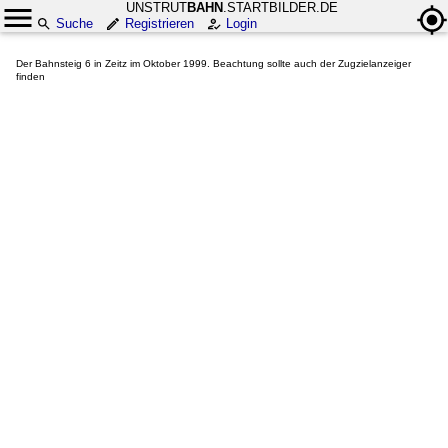
UNSTRUT
BAHN
.STARTBILDER.DE
Suche
Registrieren
Login
Der Bahnsteig 6 in Zeitz im Oktober 1999. Beachtung sollte auch der Zugzielanzeiger
finden