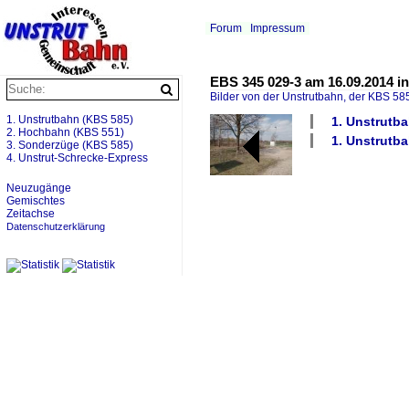
Forum
Impressum
EBS 345 029-3 am 16.09.2014 in
Bilder von der Unstrutbahn, der KBS 585
1. Unstrutbahn (KBS 585)
1. Unstrutba
2. Hochbahn (KBS 551)
1. Unstrutb
3. Sonderzüge (KBS 585)
4. Unstrut-Schrecke-Express
Neuzugänge
Gemischtes
Zeitachse
Datenschutzerklärung