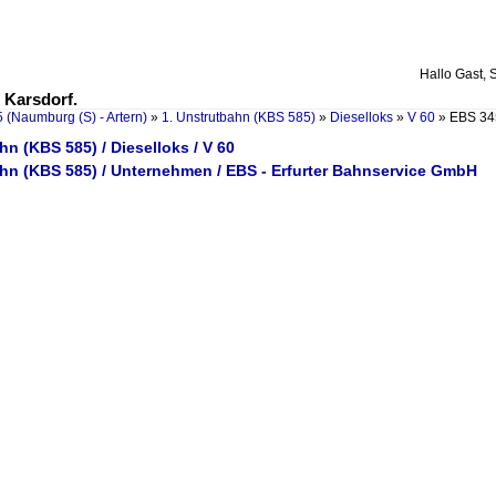
Hallo Gast, 
 Karsdorf.
 (Naumburg (S) - Artern)
»
1. Unstrutbahn (KBS 585)
»
Dieselloks
»
V 60
»
EBS 345
hn (KBS 585) / Dieselloks / V 60
ahn (KBS 585) / Unternehmen / EBS - Erfurter Bahnservice GmbH