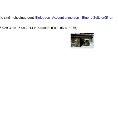
Sie sind nicht eingeloggt.
Einloggen
|
Account anmelden
|
Eigene Seite eröffnen
 029-3 am 16.09.2014 in Karsdorf. (Foto:
(ID 418976)