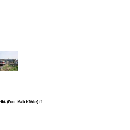
f. (Foto: Maik Köhler)
