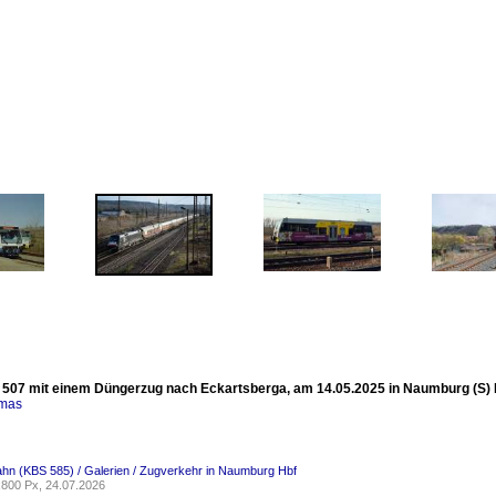
507 mit einem Düngerzug nach Eckartsberga, am 14.05.2025 in Naumburg (S) Hb
omas
ahn (KBS 585) / Galerien / Zugverkehr in Naumburg Hbf
800 Px, 24.07.2026