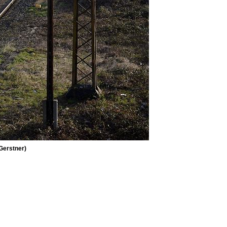
Gerstner)