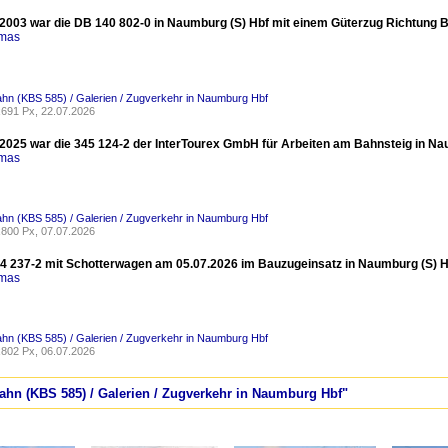
2003 war die DB 140 802-0 in Naumburg (S) Hbf mit einem Güterzug Richtung 
omas
ahn (KBS 585) / Galerien / Zugverkehr in Naumburg Hbf
691 Px, 22.07.2026
2025 war die 345 124-2 der InterTourex GmbH für Arbeiten am Bahnsteig in Nau
omas
ahn (KBS 585) / Galerien / Zugverkehr in Naumburg Hbf
800 Px, 07.07.2026
 237-2 mit Schotterwagen am 05.07.2026 im Bauzugeinsatz in Naumburg (S) Hb
omas
ahn (KBS 585) / Galerien / Zugverkehr in Naumburg Hbf
802 Px, 06.07.2026
bahn (KBS 585) / Galerien / Zugverkehr in Naumburg Hbf"