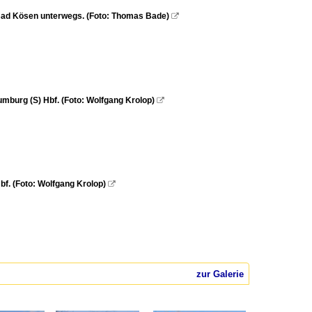
Bad Kösen unterwegs. (Foto: Thomas Bade)

mburg (S) Hbf. (Foto: Wolfgang Krolop)

f. (Foto: Wolfgang Krolop)

zur Galerie