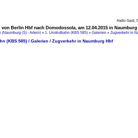
Hallo Gast, 
 von Berlin Hbf nach Domodossola, am 12.04.2015 in Naumburg 
 (Naumburg (S) - Artern)
»
1. Unstrutbahn (KBS 585)
»
Galerien
»
Zugverkehr in 
hn (KBS 585) / Galerien / Zugverkehr in Naumburg Hbf