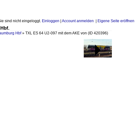
Sie sind nicht eingeloggt.
Einloggen
|
Account anmelden
|
Eigene Seite eröffnen
Hbf.
Naumburg Hbf
»
TXL ES 64 U2-097 mit dem AKE von
(ID 420396)