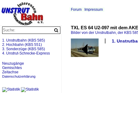
Forum
Impressum
TXL ES 64 U2-097 mit dem AKE
Bilder von der Unstrutbahn, der KBS 585
1. Unstrutbahn (KBS 585)
1. Unstrutba
2. Hochbahn (KBS 551)
3. Sonderzüge (KBS 585)
4. Unstrut-Schrecke-Express
Neuzugänge
Gemischtes
Zeitachse
Datenschutzerklärung