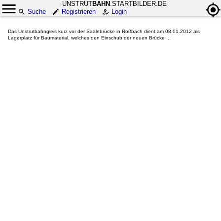
UNSTRUT
BAHN
.STARTBILDER.DE
Suche
Registrieren
Login
Das Unstrutbahngleis kurz vor der Saalebrücke in Roßbach dient am 08.01.2012 als
Lagerplatz für Baumaterial, welches den Einschub der neuen Brücke ...