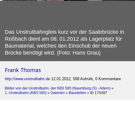
Das Unstrutbahngleis kurz vor der Saalebrücke in
Roßbach dient am 08.
01.2012 als Lagerplatz für
Baumaterial, welches den Einschub der neuen
Brücke benötigt wird. (Foto: Hans Grau)
Frank Thomas
http://www.unstrutbahn.de
12.01.2012, 558 Aufrufe, 0 Kommentare
Bilder von der Unstrutbahn, der KBS 585 (Naumburg (S) - Artern)
»
1. Unstrutbahn (KBS 585)
»
Galerien
»
Baustellen
»
ID 175487