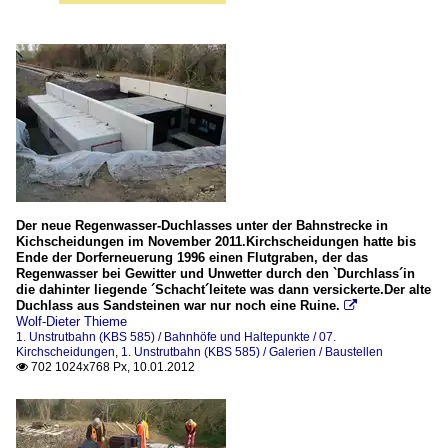
Der neue Regenwasser-Duchlasses unter der Bahnstrecke in
Kichscheidungen im November 2011.Kirchscheidungen hatte bis
Ende der Dorferneuerung 1996 einen Flutgraben, der das
Regenwasser bei Gewitter und Unwetter durch den `Durchlass´in
die dahinter liegende ´Schacht´leitete was dann versickerte.Der alte
Duchlass aus Sandsteinen war nur noch eine Ruine.

Wolf-Dieter Thieme
1. Unstrutbahn (KBS 585) / Bahnhöfe und Haltepunkte / 07.
Kirchscheidungen
,
1. Unstrutbahn (KBS 585) / Galerien / Baustellen
702 1024x768 Px, 10.01.2012
