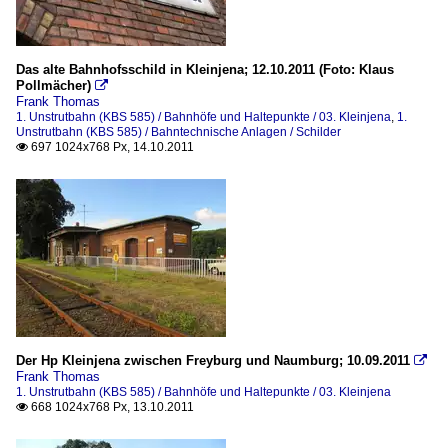
Das alte Bahnhofsschild in Kleinjena; 12.10.2011 (Foto: Klaus
Pollmächer)

Frank Thomas
1. Unstrutbahn (KBS 585) / Bahnhöfe und Haltepunkte / 03. Kleinjena
,
1.
Unstrutbahn (KBS 585) / Bahntechnische Anlagen / Schilder
697 1024x768 Px, 14.10.2011

Der Hp Kleinjena zwischen Freyburg und Naumburg; 10.09.2011

Frank Thomas
1. Unstrutbahn (KBS 585) / Bahnhöfe und Haltepunkte / 03. Kleinjena
668 1024x768 Px, 13.10.2011
