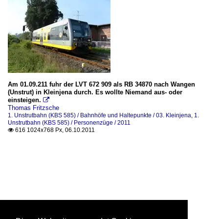
Am 01.09.211 fuhr der LVT 672 909 als RB 34870 nach Wangen
(Unstrut) in Kleinjena durch. Es wollte Niemand aus- oder
einsteigen.

Thomas Fritzsche
1. Unstrutbahn (KBS 585) / Bahnhöfe und Haltepunkte / 03. Kleinjena
,
1.
Unstrutbahn (KBS 585) / Personenzüge / 2011
616 1024x768 Px, 06.10.2011
