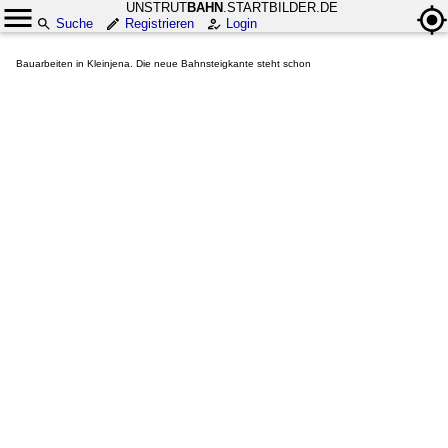
UNSTRUT
BAHN
.STARTBILDER.DE
Suche
Registrieren
Login
Bauarbeiten in Kleinjena. Die neue Bahnsteigkante steht schon