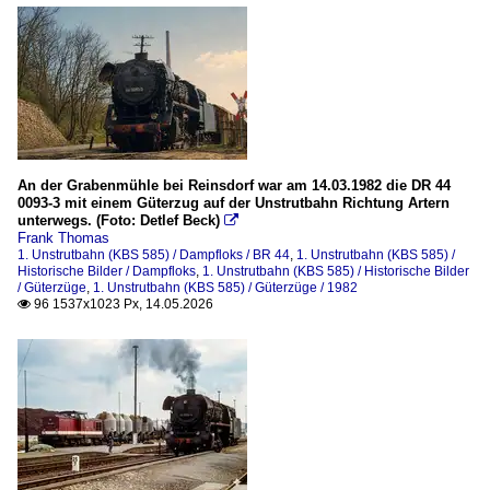
An der Grabenmühle bei Reinsdorf war am 14.03.1982 die DR 44
0093-3 mit einem Güterzug auf der Unstrutbahn Richtung Artern
unterwegs. (Foto: Detlef Beck)

Frank Thomas
1. Unstrutbahn (KBS 585) / Dampfloks / BR 44
,
1. Unstrutbahn (KBS 585) /
Historische Bilder / Dampfloks
,
1. Unstrutbahn (KBS 585) / Historische Bilder
/ Güterzüge
,
1. Unstrutbahn (KBS 585) / Güterzüge / 1982
96 1537x1023 Px, 14.05.2026
