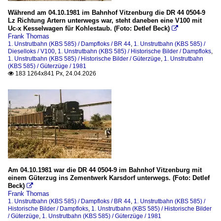
Während am 04.10.1981 im Bahnhof Vitzenburg die DR 44 0504-9
Lz Richtung Artern unterwegs war, steht daneben eine V100 mit
Uc-x Kesselwagen für Kohlestaub. (Foto: Detlef Beck)

Frank Thomas
1. Unstrutbahn (KBS 585) / Dampfloks / BR 44
,
1. Unstrutbahn (KBS 585) /
Dieselloks / V100
,
1. Unstrutbahn (KBS 585) / Historische Bilder / Dampfloks
,
1. Unstrutbahn (KBS 585) / Historische Bilder / Güterzüge
,
1. Unstrutbahn
(KBS 585) / Güterzüge / 1981
183 1264x841 Px, 24.04.2026

Am 04.10.1981 war die DR 44 0504-9 im Bahnhof Vitzenburg mit
einem Güterzug ins Zementwerk Karsdorf unterwegs. (Foto: Detlef
Beck)

Frank Thomas
1. Unstrutbahn (KBS 585) / Dampfloks / BR 44
,
1. Unstrutbahn (KBS 585) /
Historische Bilder / Dampfloks
,
1. Unstrutbahn (KBS 585) / Historische Bilder
/ Güterzüge
,
1. Unstrutbahn (KBS 585) / Güterzüge / 1981