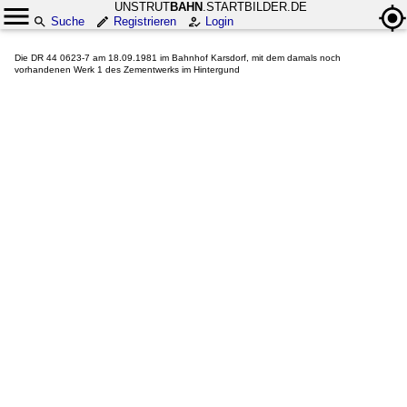
UNSTRUT
BAHN
.STARTBILDER.DE
Suche
Registrieren
Login
Die DR 44 0623-7 am 18.09.1981 im Bahnhof Karsdorf, mit dem damals noch
vorhandenen Werk 1 des Zementwerks im Hintergund