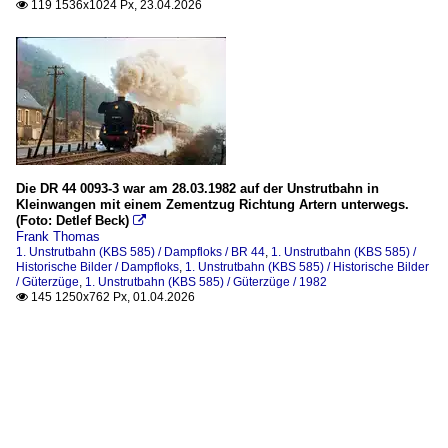
119 1536x1024 Px, 23.04.2026

Die DR 44 0093-3 war am 28.03.1982 auf der Unstrutbahn in
Kleinwangen mit einem Zementzug Richtung Artern unterwegs.
(Foto: Detlef Beck)

Frank Thomas
1. Unstrutbahn (KBS 585) / Dampfloks / BR 44
,
1. Unstrutbahn (KBS 585) /
Historische Bilder / Dampfloks
,
1. Unstrutbahn (KBS 585) / Historische Bilder
/ Güterzüge
,
1. Unstrutbahn (KBS 585) / Güterzüge / 1982
145 1250x762 Px, 01.04.2026
