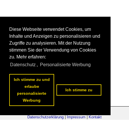
Diese Webseite verwendet Cookies, um
Inhalte und Anzeigen zu personalisieren und
Zugriffe zu analysieren. Mit der Nutzung
stimmen Sie der Verwendung von Cookies
zu. Mehr erfahren:
Datenschutz
,
Personalisierte Werbung
Ich stimme zu und
erlaube
Ich stimme zu
personalisierte
Werbung
Datenschutzerklärung
|
Impressum
|
Kontakt