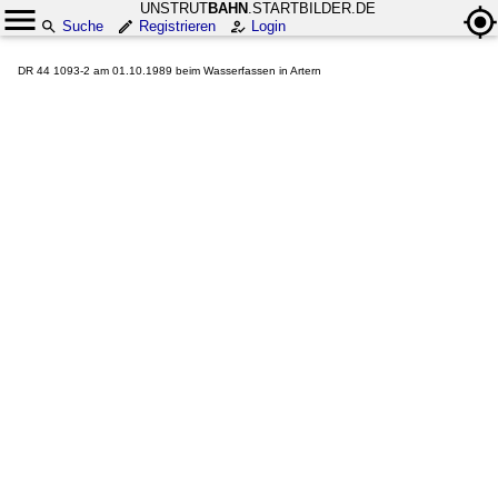
UNSTRUT
BAHN
.STARTBILDER.DE
Suche
Registrieren
Login
DR 44 1093-2 am 01.10.1989 beim Wasserfassen in Artern