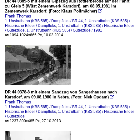
DR 44 0389-5 mit einem Gipszug aus Rottlerberode auf der Fahrt
zu Gleis 5 (Wüst Zementwerk Karsdorf), am 08.05.1981 im
Zementwerk Karsdorf. (Foto: Klaus Pollmächer)

Frank Thomas
1. Unstrutbahn (KBS 585) / Dampfloks / BR 44
,
1. Unstrutbahn (KBS 585) /
Historische Bilder / Dampfloks
,
1. Unstrutbahn (KBS 585) / Historische Bilder
/ Güterzüge
,
1. Unstrutbahn (KBS 585) / Güterzüge / 1981
1094 1024x665 Px, 10.03.2014

DR 44 0378-8 mit einem Sandzug von Sangerhausen nach
Karsdorf, am 09.08.1980 in Nebra. (Foto: Niek Opdam)

Frank Thomas
1. Unstrutbahn (KBS 585) / Dampfloks / BR 44
,
1. Unstrutbahn (KBS 585) /
Historische Bilder / Dampfloks
,
1. Unstrutbahn (KBS 585) / Historische Bilder
/ Güterzüge
1237 800x485 Px, 27.10.2013
