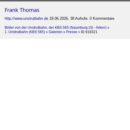
Frank Thomas
http://www.unstrutbahn.de
18.06.2026, 38 Aufrufe, 0 Kommentare
Bilder von der Unstrutbahn, der KBS 585 (Naumburg (S) - Artern)
»
1. Unstrutbahn (KBS 585)
»
Galerien
»
Presse
»
ID 918321