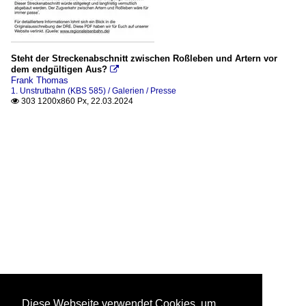
Steht der Streckenabschnitt zwischen Roßleben und Artern vor
dem endgültigen Aus?

Frank Thomas
1. Unstrutbahn (KBS 585) / Galerien / Presse
303 1200x860 Px, 22.03.2024

Diese Webseite verwendet Cookies, um