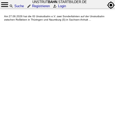
UNSTRUT
BAHN
.STARTBILDER.DE
Suche
Registrieren
Login
Am 27.06.2026 hat die IG Unstrutbahn e.V. zwei Sonderfahrten auf der Unstrutbahn
zwischen Roßleben in Thüringen und Naumburg (S) in Sachsen-Anhalt ...