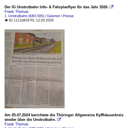
Der IG Unstrutbahn Info- & Fahrplanflyer für das Jahr 2026.

Frank Thomas
1. Unstrutbahn (KBS 585) / Galerien / Presse
92 1112x819 Px, 12.03.2026

Am 05.07.2024 berichtete die Thüringer Allgemeine Kyffhäuserkreis
wieder über die Unstrutbahn.

Frank Thomas