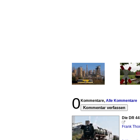
0
Kommentare,
Alle Kommentare
Kommentar verfassen
Die DR 44

Frank Th