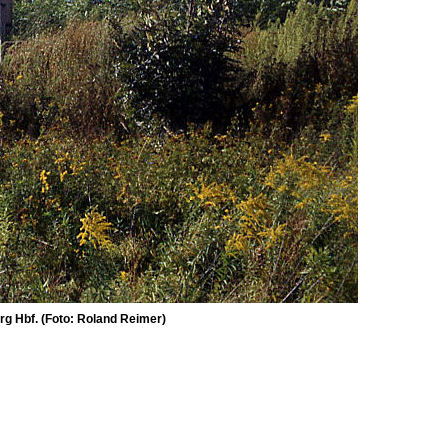
rg Hbf. (Foto: Roland Reimer)