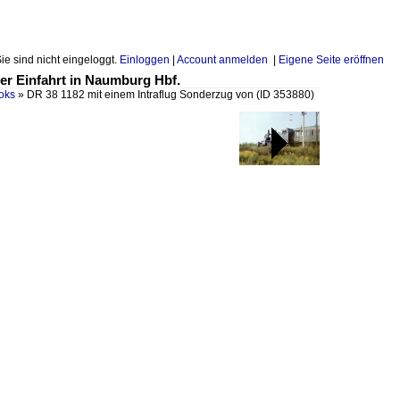
Sie sind nicht eingeloggt.
Einloggen
|
Account anmelden
|
Eigene Seite eröffnen
der Einfahrt in Naumburg Hbf.
oks
»
DR 38 1182 mit einem Intraflug Sonderzug von
(ID 353880)