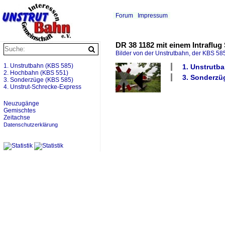
Forum
Impressum
DR 38 1182 mit einem Intraflug
Bilder von der Unstrutbahn, der KBS 585
1. Unstrutbahn (KBS 585)
1. Unstrutba
2. Hochbahn (KBS 551)
3. Sonderzüg
3. Sonderzüge (KBS 585)
4. Unstrut-Schrecke-Express
Neuzugänge
Gemischtes
Zeitachse
Datenschutzerklärung