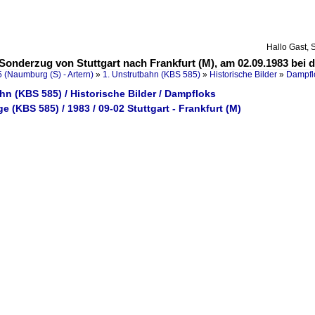
Hallo Gast, 
 Sonderzug von Stuttgart nach Frankfurt (M), am 02.09.1983 bei 
 (Naumburg (S) - Artern)
»
1. Unstrutbahn (KBS 585)
»
Historische Bilder
»
Dampfl
hn (KBS 585) / Historische Bilder / Dampfloks
e (KBS 585) / 1983 / 09-02 Stuttgart - Frankfurt (M)