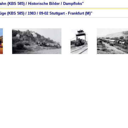
bahn (KBS 585) / Historische Bilder / Dampfloks"
ge (KBS 585) / 1983 / 09-02 Stuttgart - Frankfurt (M)"