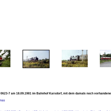
 0623-7 am 18.09.1981 im Bahnhof Karsdorf, mit dem damals noch vorhandenen
omas