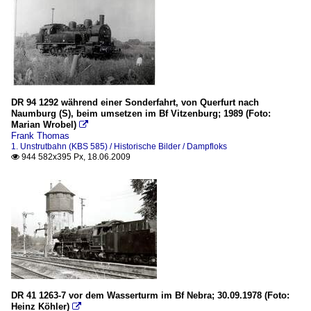
DR 94 1292 während einer Sonderfahrt, von Querfurt nach
Naumburg (S), beim umsetzen im Bf Vitzenburg; 1989 (Foto:
Marian Wrobel)

Frank Thomas
1. Unstrutbahn (KBS 585) / Historische Bilder / Dampfloks
944 582x395 Px, 18.06.2009

DR 41 1263-7 vor dem Wasserturm im Bf Nebra; 30.09.1978 (Foto:
Heinz Köhler)
