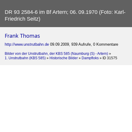
DR 93 2584-6 im Bf Artern; 06.
09.1970 (Foto: Karl-
Friedrich Seitz)
Frank Thomas
http://www.unstrutbahn.de
09.09.2009, 939 Aufrufe, 0 Kommentare
Bilder von der Unstrutbahn, der KBS 585 (Naumburg (S) - Artern)
»
1. Unstrutbahn (KBS 585)
»
Historische Bilder
»
Dampfloks
»
ID 31575