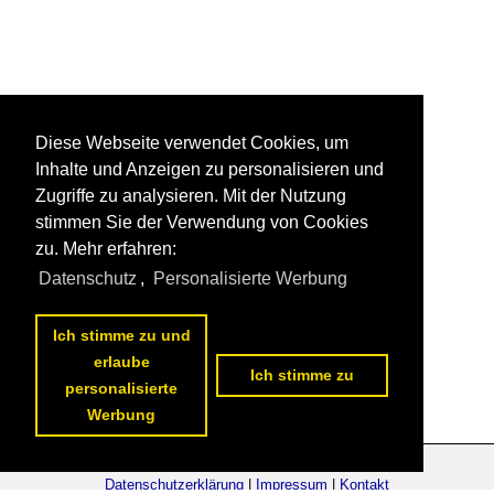
Diese Webseite verwendet Cookies, um
Inhalte und Anzeigen zu personalisieren und
Zugriffe zu analysieren. Mit der Nutzung
stimmen Sie der Verwendung von Cookies
zu. Mehr erfahren:
Datenschutz
,
Personalisierte Werbung
Ich stimme zu und
erlaube
Ich stimme zu
personalisierte
Werbung
Datenschutzerklärung
|
Impressum
|
Kontakt