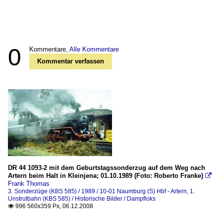
0
Kommentare,
Alle Kommentare
Kommentar verfassen
DR 44 1093-2 mit dem Geburtstagssonderzug auf dem Weg nach
Artern beim Halt in Kleinjena; 01.10.1989 (Foto: Roberto Franke)

Frank Thomas
3. Sonderzüge (KBS 585) / 1989 / 10-01 Naumburg (S) Hbf - Artern
,
1.
Unstrutbahn (KBS 585) / Historische Bilder / Dampfloks
996 560x359 Px, 06.12.2008
