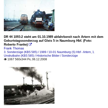
DR 44 1093-2 steht am 01.10.1989 abfahrbereit nach Artern mit dem
Geburtstagssonderzug auf Gleis 5 in Naumburg Hbf. (Foto:
Roberto Franke)

Frank Thomas
3. Sonderzüge (KBS 585) / 1989 / 10-01 Naumburg (S) Hbf - Artern
,
1.
Unstrutbahn (KBS 585) / Historische Bilder / Sonderzüge
1067 560x344 Px, 06.12.2008
