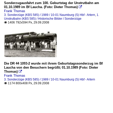
Sonderzugausfahrt zum 100. Geburtstag der Unstrutbahn am
01.10.1989 im Bf Laucha. (Foto: Dieter Thomas)

Frank Thomas
3. Sonderzüge (KBS 585) / 1989 / 10-01 Naumburg (S) Hbf - Artern
,
1.
Unstrutbahn (KBS 585) / Historische Bilder / Sonderzüge
1406 792x594 Px, 29.09.2008

Die DR 44 1093-2 wurde mit ihrem Geburtstagssonderzug im Bf
Laucha von den Besuchern begrüßt; 01.10.1989 (Foto: Dieter
Thomas)

Frank Thomas
3. Sonderzüge (KBS 585) / 1989 / 10-01 Naumburg (S) Hbf - Artern
1174 800x408 Px, 29.09.2008
