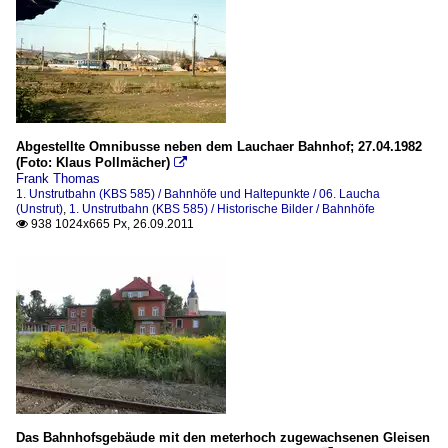
Abgestellte Omnibusse neben dem Lauchaer Bahnhof; 27.04.1982
(Foto: Klaus Pollmächer)

Frank Thomas
1. Unstrutbahn (KBS 585) / Bahnhöfe und Haltepunkte / 06. Laucha
(Unstrut)
,
1. Unstrutbahn (KBS 585) / Historische Bilder / Bahnhöfe
938 1024x665 Px, 26.09.2011

Das Bahnhofsgebäude mit den meterhoch zugewachsenen Gleisen