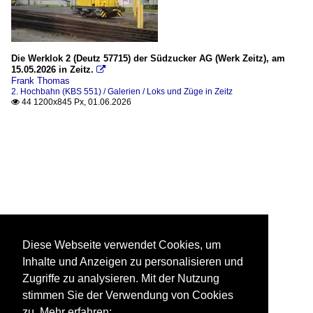
Die Werklok 2 (Deutz 57715) der Südzucker AG (Werk Zeitz), am
15.05.2026 in Zeitz.

Frank Thomas
2. Hochbahn (KBS 551) / Galerien / Loks und Züge in Zeitz
44 1200x845 Px, 01.06.2026

Diese Webseite verwendet Cookies, um
Inhalte und Anzeigen zu personalisieren und
Zugriffe zu analysieren. Mit der Nutzung
stimmen Sie der Verwendung von Cookies
zu. Mehr erfahren: