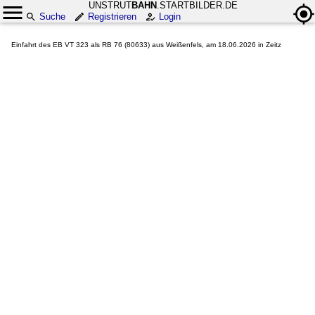
UNSTRUT
BAHN
.STARTBILDER.DE
Suche
Registrieren
Login
Einfahrt des EB VT 323 als RB 76 (80633) aus Weißenfels, am 18.06.2026 in Zeitz