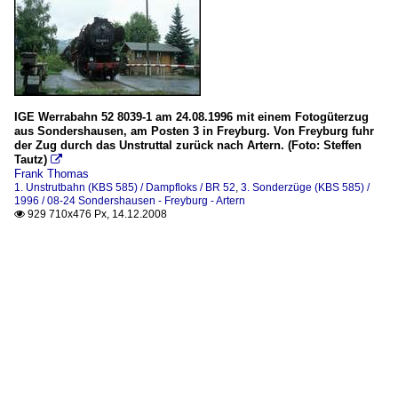
IGE Werrabahn 52 8039-1 am 24.08.1996 mit einem Fotogüterzug
aus Sondershausen, am Posten 3 in Freyburg. Von Freyburg fuhr
der Zug durch das Unstruttal zurück nach Artern. (Foto: Steffen
Tautz)

Frank Thomas
1. Unstrutbahn (KBS 585) / Dampfloks / BR 52
,
3. Sonderzüge (KBS 585) /
1996 / 08-24 Sondershausen - Freyburg - Artern
929 710x476 Px, 14.12.2008
