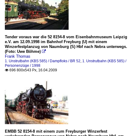
Tender voraus war die 52 8154-8 vom Eisenbahnmuseum Leipzig
e.V. am 12.09.1998 im Bahnhof Freyburg (U) mit einem
Winzerfestplanzug von Naumburg (S) Hbf nach Nebra unterwegs.
(Foto: Uwe Böhme)

Frank Thomas
1. Unstrutbahn (KBS 585) / Dampfloks / BR 52
,
1. Unstrutbahn (KBS 585) /
Personenzüge / 1998
696 800x543 Px, 16.04.2009

EMBB 52 8154-8 mit einem zum Freyburger Winzerfest