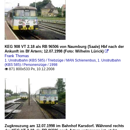
KEG 908 VT 2.18 als RB 96506 von Naumburg (Saale) Hbf nach der
Ankunft im Bf Artern; 12.07.1998 (Foto: Wilhelm Lürick)

Frank Thomas
1. Unstrutbahn (KBS 585) / Triebzüge / MAN Schienenbus
,
1. Unstrutbahn
(KBS 585) / Personenzüge / 1998
871 800x533 Px, 10.12.2008

Zugkreuzung am 12.07.1998 im Bahnhof Karsdorf. Während rechts