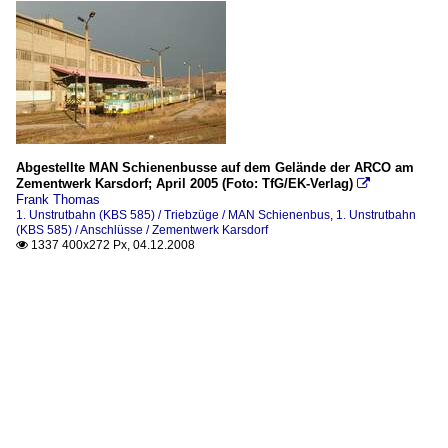
Abgestellte MAN Schienenbusse auf dem Gelände der ARCO am
Zementwerk Karsdorf; April 2005 (Foto: TfG/EK-Verlag)

Frank Thomas
1. Unstrutbahn (KBS 585) / Triebzüge / MAN Schienenbus
,
1. Unstrutbahn
(KBS 585) / Anschlüsse / Zementwerk Karsdorf
1337 400x272 Px, 04.12.2008
