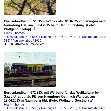
Burgenlandbahn 672 915 + 672 xxx als RB 34875 von Wangen nach
Naumburg Ost, am 19.04.2015 beim Halt in Freyburg. (Foto:
Wolfgang Krolop)

Frank Thomas
1. Unstrutbahn (KBS 585) / Triebzüge / BR 672 (LVT S)
,
1. Unstrutbahn (KBS
585) / Personenzüge / 2015
576 640x852 Px, 29.04.2015

Burgenlandbahn 672 915, mit Werbung für das Weltkulturerbe
Saale-Unstrut, als RB von Naumburg Ost nach Wangen, am
12.04.2015 in Naumburg Hbf. (Foto: Wolfgang Gerstner)

Frank Thomas
1. Unstrutbahn (KBS 585) / Triebzüge / BR 672 (LVT S)
,
1. Unstrutbahn (KBS