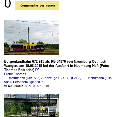
0
Kommentar verfassen
Burgenlandbahn 672 915 als RB 34876 von Naumburg Ost nach
Wangen, am 19.06.2015 bei der Ausfahrt in Naumburg Hbf. (Foto:
Thomas Fritzsche)

Frank Thomas
1. Unstrutbahn (KBS 585) / Triebzüge / BR 672 (LVT S)
,
1. Unstrutbahn (KBS
585) / Personenzüge / 2015
600 800x514 Px, 02.07.2015
