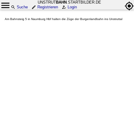
UNSTRUT
BAHN
.STARTBILDER.DE
Suche
Registrieren
Login
Am Bahnsteig 5 in Naumburg Hbf halten die Züge der Burgenlandbahn ins Unstruttal