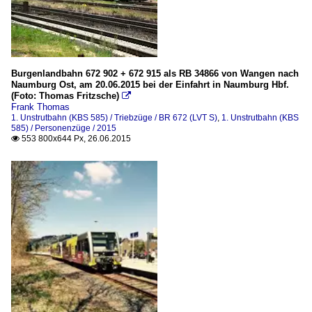
Burgenlandbahn 672 902 + 672 915 als RB 34866 von Wangen nach
Naumburg Ost, am 20.06.2015 bei der Einfahrt in Naumburg Hbf.
(Foto: Thomas Fritzsche)

Frank Thomas
1. Unstrutbahn (KBS 585) / Triebzüge / BR 672 (LVT S)
,
1. Unstrutbahn (KBS
585) / Personenzüge / 2015
553 800x644 Px, 26.06.2015
