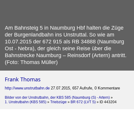
Am Bahnsteig 5 in Naumburg Hbf halten die Züge
der Burgenlandbahn ins Unstruttal.
So wie am
10.07.2015 der 672 915 als RB 34888 (Naumburg
Ost - Nebra), der gleich seine Reise über die
Bahnstrecke Naumburg – Reinsdorf (Artern) antritt.
(Foto: Thomas Müller)
Frank Thomas
http://www.unstrutbahn.de
27.07.2015, 657 Aufrufe, 0 Kommentare
Bilder von der Unstrutbahn, der KBS 585 (Naumburg (S) - Artern)
»
1. Unstrutbahn (KBS 585)
»
Triebzüge
»
BR 672 (LVT S)
»
ID 443204