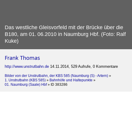
Das westliche Gleisvorfeld mit der Brücke über die
B180, am 01.
06.2010 in Naumburg Hbf. (Foto: Ralf
Kuke)
Frank Thomas
http://www.unstrutbahn.de
14.11.2014, 529 Aufrufe, 0 Kommentare
Bilder von der Unstrutbahn, der KBS 585 (Naumburg (S) - Artern)
»
1. Unstrutbahn (KBS 585)
»
Bahnhöfe und Haltepunkte
»
01. Naumburg (Saale) Hbf
»
ID 383286