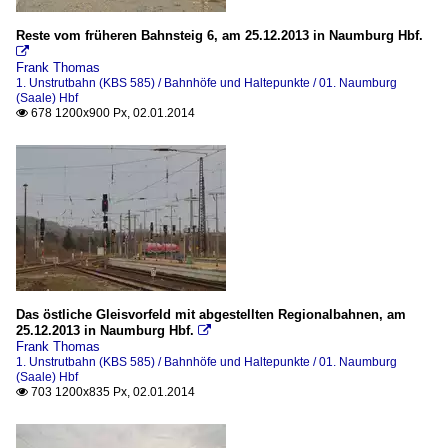
Reste vom früheren Bahnsteig 6, am 25.12.2013 in Naumburg Hbf.

Frank Thomas
1. Unstrutbahn (KBS 585) / Bahnhöfe und Haltepunkte / 01. Naumburg
(Saale) Hbf
678 1200x900 Px, 02.01.2014

Das östliche Gleisvorfeld mit abgestellten Regionalbahnen, am
25.12.2013 in Naumburg Hbf.

Frank Thomas
1. Unstrutbahn (KBS 585) / Bahnhöfe und Haltepunkte / 01. Naumburg
(Saale) Hbf
703 1200x835 Px, 02.01.2014
