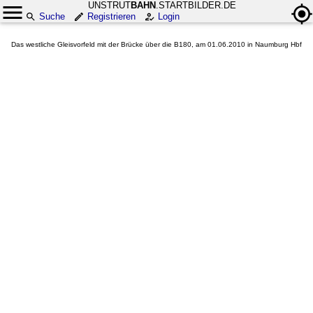
UNSTRUT
BAHN
.STARTBILDER.DE
Suche
Registrieren
Login
Das westliche Gleisvorfeld mit der Brücke über die B180, am 01.06.2010 in Naumburg Hbf