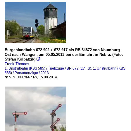
Burgenlandbahn 672 902 + 672 917 als RB 34872 von Naumburg
Ost nach Wangen, am 05.05.2013 bei der Einfahrt in Nebra. (Foto:
Stefan Kolpatzik)

Frank Thomas
1. Unstrutbahn (KBS 585) / Triebzüge / BR 672 (LVT S)
,
1. Unstrutbahn (KBS
585) / Personenzüge / 2013
519 1000x667 Px, 15.08.2014
