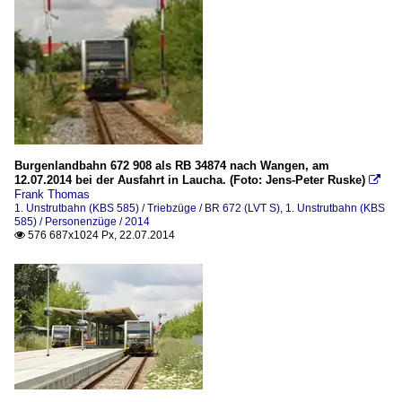
Burgenlandbahn 672 908 als RB 34874 nach Wangen, am
12.07.2014 bei der Ausfahrt in Laucha. (Foto: Jens-Peter Ruske)

Frank Thomas
1. Unstrutbahn (KBS 585) / Triebzüge / BR 672 (LVT S)
,
1. Unstrutbahn (KBS
585) / Personenzüge / 2014
576 687x1024 Px, 22.07.2014
