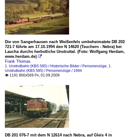
Die von Sangerhausen nach Weißenfels umbeheimatete DB 202
721-7 führte am 17.10.1994 den N 14620 (Teuchern - Nebra) bei
Laucha durchs herbstliche Unstruttal. (Foto: Wolfgang Herdam,
www.herdam.de)

Frank Thomas
1. Unstrutbahn (KBS 585) / Historische Bilder / Personenzüge
,
1.
Unstrutbahn (KBS 585) / Personenzüge / 1994
1191 800x569 Px, 01.09.2009

DB 201 076-7 mit dem N 12614 nach Nebra, auf Gleis 4 in