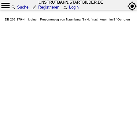
UNSTRUT
BAHN
.STARTBILDER.DE
Suche
Registrieren
Login
DB 202 379-4 mit einem Personenzug von Naumburg (S) Hbf nach Artern im Bf Gehofen