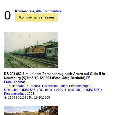
0
Kommentare,
Alle Kommentare
Kommentar verfassen
DB 201 082-5 mit einem Personenzug nach Artern auf Gleis 5 in
Naumburg (S) Hbf; 10.12.1994 (Foto: Jörg Berthold)

Frank Thomas
1. Unstrutbahn (KBS 585) / Historische Bilder / Personenzüge
,
1.
Unstrutbahn (KBS 585) / Dieselloks / V100
,
1. Unstrutbahn (KBS 585) /
Personenzüge / 1994
1163 800x535 Px, 19.10.2009
