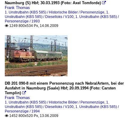
Naumburg (S) Hbf; 30.03.1993 (Foto: Axel Tomforde)

Frank Thomas
1. Unstrutbahn (KBS 585) / Historische Bilder / Personenzüge
,
1.
Unstrutbahn (KBS 585) / Dieselloks / V100
,
1. Unstrutbahn (KBS 585) /
Personenzüge / 1993
1249 800x534 Px, 14.06.2009

DB 201 090-8 mit einem Personenzug nach Nebra/Artern, bei der
Ausfahrt in Naumburg (Saale) Hbf; 20.09.1994 (Foto: Carsten
Templin)

Frank Thomas
1. Unstrutbahn (KBS 585) / Historische Bilder / Personenzüge
,
1.
Unstrutbahn (KBS 585) / Dieselloks / V100
,
1. Unstrutbahn (KBS 585) /
Personenzüge / 1994
1452 800x520 Px, 13.06.2009
