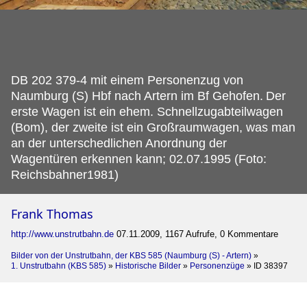
DB 202 379-4 mit einem Personenzug von
Naumburg (S) Hbf nach Artern im Bf Gehofen.
Der
erste Wagen ist ein ehem. Schnellzugabteilwagen
(Bom), der zweite ist ein Großraumwagen, was man
an der unterschedlichen Anordnung der
Wagentüren erkennen kann; 02.07.1995 (Foto:
Reichsbahner1981)
Frank Thomas
http://www.unstrutbahn.de
07.11.2009, 1167 Aufrufe, 0 Kommentare
Bilder von der Unstrutbahn, der KBS 585 (Naumburg (S) - Artern)
»
1. Unstrutbahn (KBS 585)
»
Historische Bilder
»
Personenzüge
»
ID 38397