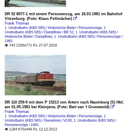
DR 52 8077-1 mit einem Personenzug, am 18.03.1981 im Bahnhof
Vitzenburg. (Foto: Klaus Pollmächer)

Frank Thomas
1. Unstrutbahn (KBS 585) / Historische Bilder / Personenzüge
,
1.
Unstrutbahn (KBS 585) / Dampfloks / BR 52
,
1. Unstrutbahn (KBS 585) /
Historische Bilder / Dampfloks
,
1. Unstrutbahn (KBS 585) / Personenzüge /
1981
743 1200x771 Px, 27.07.2018

DR 110 259-9 mit dem P 15213 von Artern nach Naumburg (S) Hbf,
am 01.05.1981 bei Kleinjena. (Foto: Bart van 't Grunewold)

Frank Thomas
1. Unstrutbahn (KBS 585) / Historische Bilder / Personenzüge
,
1.
Unstrutbahn (KBS 585) / Dieselloks / V100
,
1. Unstrutbahn (KBS 585) /
Personenzüge / 1981
1184 675x446 Px, 12.12.2013
