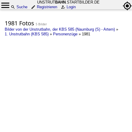
UNSTRUT
BAHN
.STARTBILDER.DE
Suche
Registrieren
Login
1981 Fotos
5 Bilder
Bilder von der Unstrutbahn, der KBS 585 (Naumburg (S) - Artern)
»
1. Unstrutbahn (KBS 585)
»
Personenzüge
»
1981