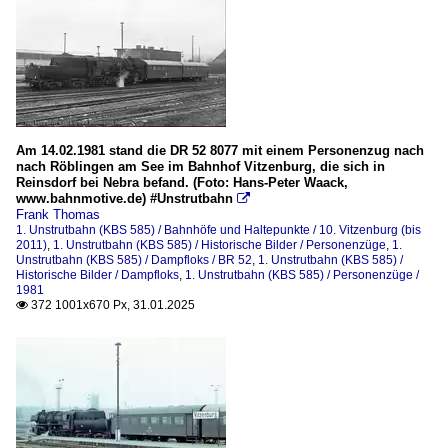
Am 14.02.1981 stand die DR 52 8077 mit einem Personenzug nach
nach Röblingen am See im Bahnhof Vitzenburg, die sich in
Reinsdorf bei Nebra befand. (Foto: Hans-Peter Waack,
www.bahnmotive.de) #Unstrutbahn

Frank Thomas
1. Unstrutbahn (KBS 585) / Bahnhöfe und Haltepunkte / 10. Vitzenburg (bis
2011)
,
1. Unstrutbahn (KBS 585) / Historische Bilder / Personenzüge
,
1.
Unstrutbahn (KBS 585) / Dampfloks / BR 52
,
1. Unstrutbahn (KBS 585) /
Historische Bilder / Dampfloks
,
1. Unstrutbahn (KBS 585) / Personenzüge /
1981
372 1001x670 Px, 31.01.2025
