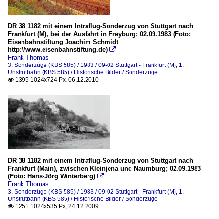
DR 38 1182 mit einem Intraflug-Sonderzug von Stuttgart nach
Frankfurt (M), bei der Ausfahrt in Freyburg; 02.09.1983 (Foto:
Eisenbahnstiftung Joachim Schmidt
http://www.eisenbahnstiftung.de)

Frank Thomas
3. Sonderzüge (KBS 585) / 1983 / 09-02 Stuttgart - Frankfurt (M)
,
1.
Unstrutbahn (KBS 585) / Historische Bilder / Sonderzüge
1395 1024x724 Px, 06.12.2010

DR 38 1182 mit einem Intraflug-Sonderzug von Stuttgart nach
Frankfurt (Main), zwischen Kleinjena und Naumburg; 02.09.1983
(Foto: Hans-Jörg Winterberg)

Frank Thomas
3. Sonderzüge (KBS 585) / 1983 / 09-02 Stuttgart - Frankfurt (M)
,
1.
Unstrutbahn (KBS 585) / Historische Bilder / Sonderzüge
1251 1024x535 Px, 24.12.2009
