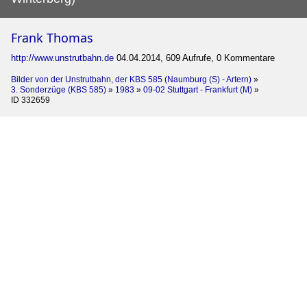
Frank Thomas
http://www.unstrutbahn.de
04.04.2014, 609 Aufrufe, 0 Kommentare
Bilder von der Unstrutbahn, der KBS 585 (Naumburg (S) - Artern)
»
3. Sonderzüge (KBS 585)
»
1983
»
09-02 Stuttgart - Frankfurt (M)
»
ID 332659