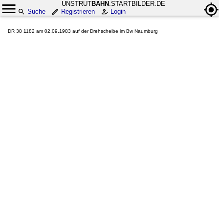
UNSTRUT
BAHN
.STARTBILDER.DE
Suche
Registrieren
Login
DR 38 1182 am 02.09.1983 auf der Drehscheibe im Bw Naumburg