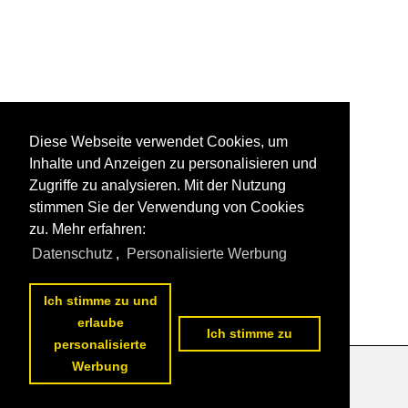
Diese Webseite verwendet Cookies, um
Inhalte und Anzeigen zu personalisieren und
Zugriffe zu analysieren. Mit der Nutzung
stimmen Sie der Verwendung von Cookies
zu. Mehr erfahren:
Datenschutz
,
Personalisierte Werbung
Ich stimme zu und
erlaube
Ich stimme zu
personalisierte
Werbung
Datenschutzerklärung
|
Impressum
|
Kontakt