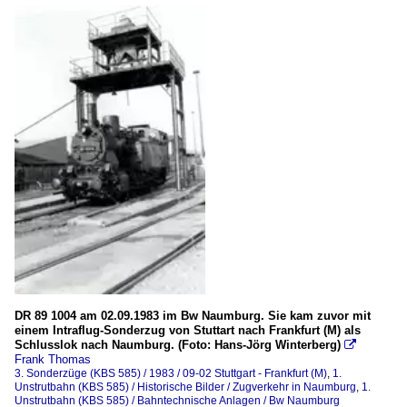
DR 89 1004 am 02.09.1983 im Bw Naumburg. Sie kam zuvor mit
einem Intraflug-Sonderzug von Stuttart nach Frankfurt (M) als
Schlusslok nach Naumburg. (Foto: Hans-Jörg Winterberg)

Frank Thomas
3. Sonderzüge (KBS 585) / 1983 / 09-02 Stuttgart - Frankfurt (M)
,
1.
Unstrutbahn (KBS 585) / Historische Bilder / Zugverkehr in Naumburg
,
1.
Unstrutbahn (KBS 585) / Bahntechnische Anlagen / Bw Naumburg