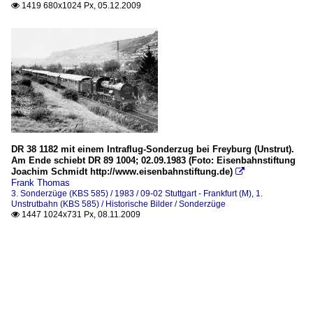
1419 680x1024 Px, 05.12.2009

DR 38 1182 mit einem Intraflug-Sonderzug bei Freyburg (Unstrut).
Am Ende schiebt DR 89 1004; 02.09.1983 (Foto: Eisenbahnstiftung
Joachim Schmidt http://www.eisenbahnstiftung.de)

Frank Thomas
3. Sonderzüge (KBS 585) / 1983 / 09-02 Stuttgart - Frankfurt (M)
,
1.
Unstrutbahn (KBS 585) / Historische Bilder / Sonderzüge
1447 1024x731 Px, 08.11.2009
