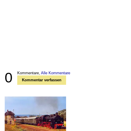
0
Kommentare,
Alle Kommentare
Kommentar verfassen