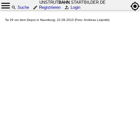
UNSTRUT
BAHN
.STARTBILDER.DE
Suche
Registrieren
Login
Tw 29 vor dem Depot in Naumburg; 22.08.2010 (Foto: Andreas Leipoldt)