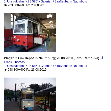
1. Unstrutbahn (KBS 585) / Galerien / Straßenbahn Naumburg
733 800x600 Px, 23.08.2010

Wagen 23 im Depot in Naumburg; 20.08.2010 (Foto: Ralf Kuke)

Frank Thomas
1. Unstrutbahn (KBS 585) / Galerien / Straßenbahn Naumburg
698 800x600 Px, 23.08.2010
