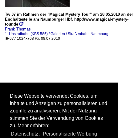
Tw 37 im Rahmen der "Magical Mystery Tour" am 28.05.2010 an der
Endhaltestelle am Naumburger Hbf. http://www.magical-mystery-
tour.de

Frank Thomas
1. Unstrutbahn (KBS 585) / Galerien / Straßenbahn Naumburg
677 1024x768 Px, 08.07.2010

Diese Webseite verwendet Cookies, um
Inhalte und Anzeigen zu personalisieren und
Zugriffe zu analysieren. Mit der Nutzung
stimmen Sie der Verwendung von Cookies
zu. Mehr erfahren:
Datenschutz
,
Personalisierte Werbung