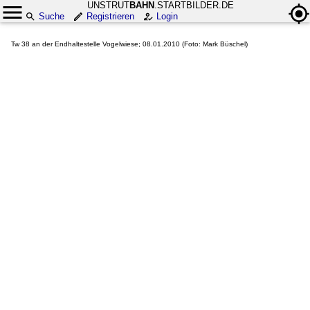
UNSTRUT
BAHN
.STARTBILDER.DE
Suche
Registrieren
Login
Tw 38 an der Endhaltestelle Vogelwiese; 08.01.2010 (Foto: Mark Büschel)