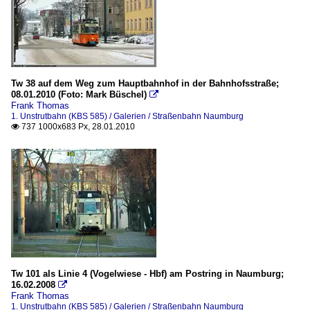
Tw 38 auf dem Weg zum Hauptbahnhof in der Bahnhofsstraße;
08.01.2010 (Foto: Mark Büschel)

Frank Thomas
1. Unstrutbahn (KBS 585) / Galerien / Straßenbahn Naumburg
737 1000x683 Px, 28.01.2010

Tw 101 als Linie 4 (Vogelwiese - Hbf) am Postring in Naumburg;
16.02.2008

Frank Thomas
1. Unstrutbahn (KBS 585) / Galerien / Straßenbahn Naumburg