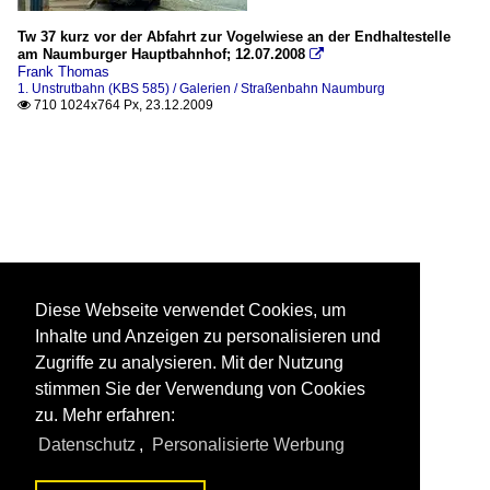
Tw 37 kurz vor der Abfahrt zur Vogelwiese an der Endhaltestelle
am Naumburger Hauptbahnhof; 12.07.2008

Frank Thomas
1. Unstrutbahn (KBS 585) / Galerien / Straßenbahn Naumburg
710 1024x764 Px, 23.12.2009

Diese Webseite verwendet Cookies, um
Inhalte und Anzeigen zu personalisieren und
Zugriffe zu analysieren. Mit der Nutzung
stimmen Sie der Verwendung von Cookies
zu. Mehr erfahren:
Datenschutz
,
Personalisierte Werbung