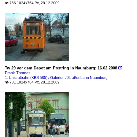
766 1024x764 Px, 28.12.2009

Tw 29 vor dem Depot am Postring in Naumburg; 16.02.2008

Frank Thomas
1. Unstrutbahn (KBS 585) / Galerien / Straßenbahn Naumburg
731 1024x764 Px, 28.12.2009
