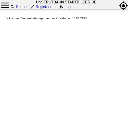
UNSTRUT
BAHN
.STARTBILDER.DE
Suche
Registrieren
Login
Blick in das Straßenbahndepot an der Poststraße; 07.04.2013