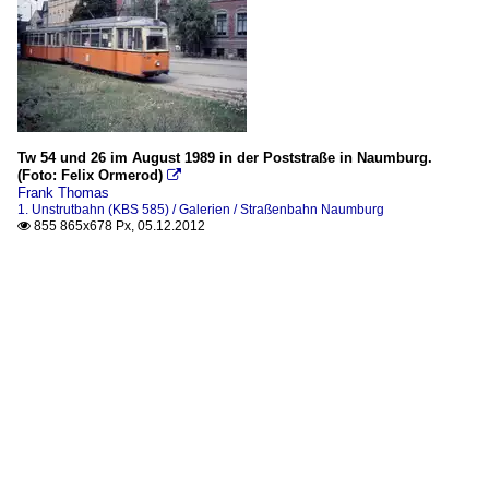
Tw 54 und 26 im August 1989 in der Poststraße in Naumburg.
(Foto: Felix Ormerod)

Frank Thomas
1. Unstrutbahn (KBS 585) / Galerien / Straßenbahn Naumburg
855 865x678 Px, 05.12.2012
