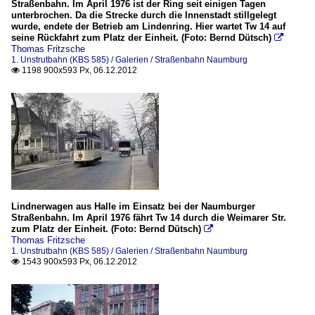
Straßenbahn. Im April 1976 ist der Ring seit einigen Tagen
unterbrochen. Da die Strecke durch die Innenstadt stillgelegt
wurde, endete der Betrieb am Lindenring. Hier wartet Tw 14 auf
seine Rückfahrt zum Platz der Einheit. (Foto: Bernd Dütsch)

Thomas Fritzsche
1. Unstrutbahn (KBS 585) / Galerien / Straßenbahn Naumburg
1198 900x593 Px, 06.12.2012

Lindnerwagen aus Halle im Einsatz bei der Naumburger
Straßenbahn. Im April 1976 fährt Tw 14 durch die Weimarer Str.
zum Platz der Einheit. (Foto: Bernd Dütsch)

Thomas Fritzsche
1. Unstrutbahn (KBS 585) / Galerien / Straßenbahn Naumburg
1543 900x593 Px, 06.12.2012
