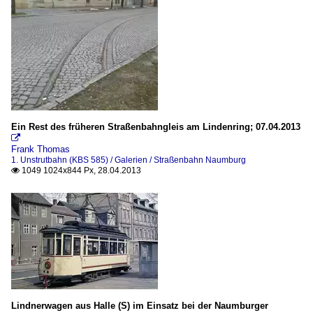
Ein Rest des früheren Straßenbahngleis am Lindenring; 07.04.2013

Frank Thomas
1. Unstrutbahn (KBS 585) / Galerien / Straßenbahn Naumburg
1049 1024x844 Px, 28.04.2013

Lindnerwagen aus Halle (S) im Einsatz bei der Naumburger